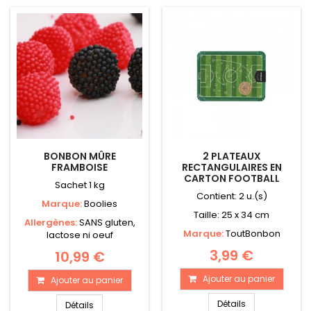
BONBON MÛRE
2 PLATEAUX
FRAMBOISE
RECTANGULAIRES EN
CARTON FOOTBALL
Sachet 1 kg
Contient: 2 u.(s)
Marque:
Boolies
Taille: 25 x 34 cm
Allergènes:
SANS gluten,
Marque:
ToutBonbon
lactose ni oeuf
3,99 €
10,99 €
Ajouter au panier
Ajouter au panier
Détails
Détails