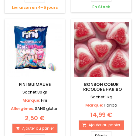
En Stock
Livraison en 4-5 jours
FINI GUIMAUVE
BONBON COEUR
TRICOLORE HARIBO
Sachet 80 gr
Sachet 1 kg
Marque:
Fini
Marque:
Haribo
Allergènes:
SANS gluten
14,99 €
2,50 €
Ajouter au panier
Ajouter au panier
Détails