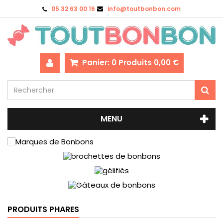
05 32 63 00 16
info@toutbonbon.com
Panier:
0
Produits
0,00 €
MENU
PRODUITS PHARES