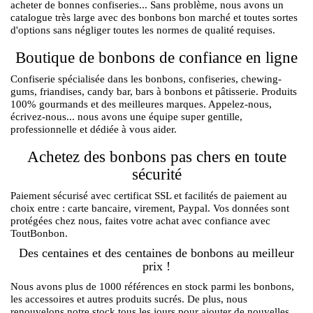
acheter de bonnes confiseries... Sans problème, nous avons un
catalogue très large avec des bonbons bon marché et toutes sortes
d'options sans négliger toutes les normes de qualité requises.
Boutique de bonbons de confiance en ligne
Confiserie spécialisée dans les bonbons, confiseries, chewing-
gums, friandises, candy bar, bars à bonbons et pâtisserie. Produits
100% gourmands et des meilleures marques. Appelez-nous,
écrivez-nous... nous avons une équipe super gentille,
professionnelle et dédiée à vous aider.
Achetez des bonbons pas chers en toute
sécurité
Paiement sécurisé avec certificat SSL et facilités de paiement au
choix entre : carte bancaire, virement, Paypal. Vos données sont
protégées chez nous, faites votre achat avec confiance avec
ToutBonbon.
Des centaines et des centaines de bonbons au meilleur
prix !
Nous avons plus de 1000 références en stock parmi les bonbons,
les accessoires et autres produits sucrés. De plus, nous
renouvelons notre stock tous les jours pour ajouter de nouvelles