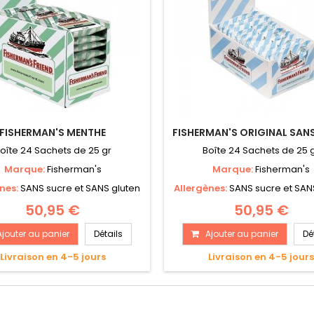
FISHERMAN'S MENTHE
FISHERMAN'S ORIGINAL SAN
oîte 24 Sachets de 25 gr
Boîte 24 Sachets de 25 
Marque:
Fisherman's
Marque:
Fisherman's
ènes:
SANS sucre et SANS gluten
Allergènes:
SANS sucre et SAN
50,95 €
50,95 €
Ajouter au panier
Détails
Ajouter au panier
Dé
Livraison en 4-5 jours
Livraison en 4-5 jour