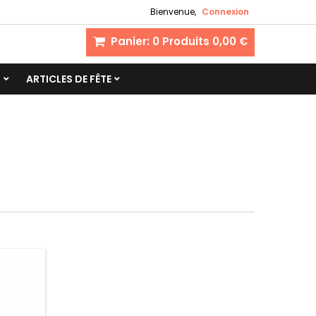
Bienvenue,
Connexion
Panier:
0
Produits
0,00 €
S
ARTICLES DE FÊTE