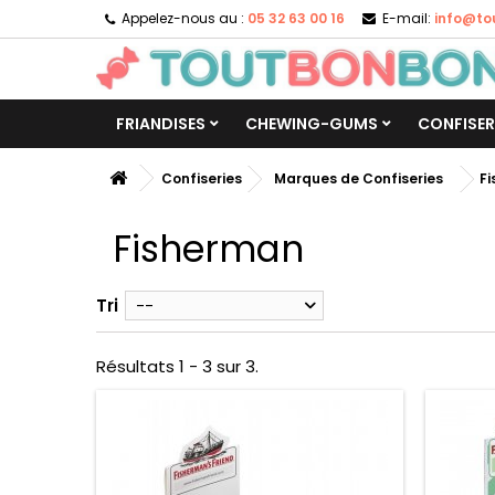
Appelez-nous au :
05 32 63 00 16
E-mail:
info@to
FRIANDISES
CHEWING-GUMS
CONFISER
Confiseries
Marques de Confiseries
F
Fisherman
Tri
--
Résultats 1 - 3 sur 3.