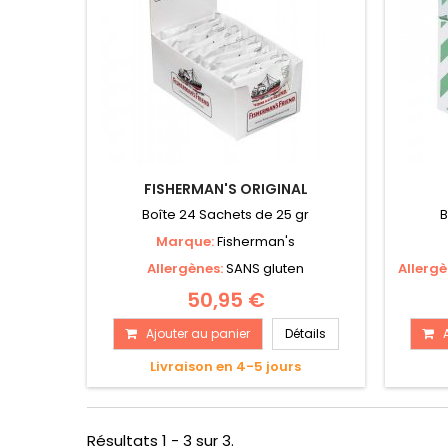
FISHERMAN'S ORIGINAL
Boîte 24 Sachets de 25 gr
B
Marque:
Fisherman's
Allergènes:
SANS gluten
Allerg
50,95 €
Ajouter au panier
Détails
Livraison en 4-5 jours
Résultats 1 - 3 sur 3.