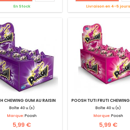
En Stock
Livraison en 4-5 jour
H CHEWING GUM AU RAISIN
POOSH TUTI FRUTI CHEWIN
Boîte 40 u.(s)
Boîte 40 u.(s)
Marque:
Poosh
Marque:
Poosh
5,99 €
5,99 €