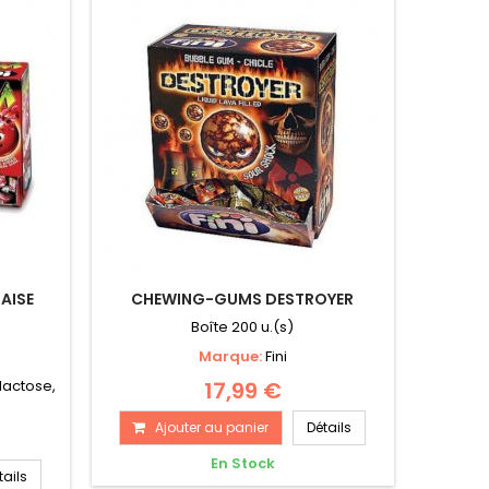
AISE
CHEWING-GUMS DESTROYER
Boîte 200 u.(s)
Marque:
Fini
lactose,
17,99 €
Ajouter au panier
Détails
En Stock
tails