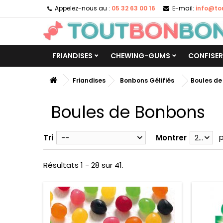
Appelez-nous au :
05 32 63 00 16
E-mail:
info@to
FRIANDISES
CHEWING-GUMS
CONFISER
Friandises
Bonbons Gélifiés
Boules de
Boules de Bonbons
Tri
--
Montrer
28
Résultats 1 - 28 sur 41.