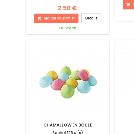
2,50 €
Ajouter au panier
Détails
En Stock
CHAMALLOW EN BOULE
Sachet 125 u.(s)