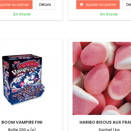
Ajouter au panier
Détails
Ajouter au panier
Dé
En Stock
En Stock
BOOM VAMPIRE FINI
HARIBO BISOUS AUX FRA
Boîte 200 u.(s)
Sachet 1 kg