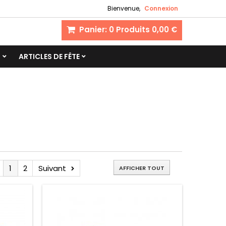
Bienvenue,
Connexion
Panier:
0
Produits
0,00 €
S
ARTICLES DE FÊTE
1
2
Suivant
AFFICHER TOUT