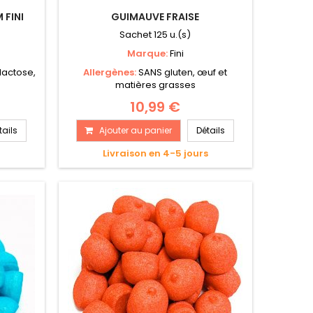
 FINI
GUIMAUVE FRAISE
Sachet 125 u.(s)
Marque:
Fini
lactose,
Allergènes:
SANS gluten, œuf et
matières grasses
10,99 €
tails
Ajouter au panier
Détails
Livraison en 4-5 jours