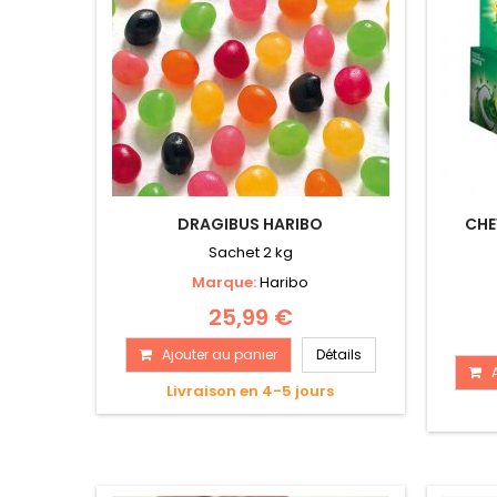
DRAGIBUS HARIBO
CHE
Sachet 2 kg
Marque:
Haribo
25,99 €
Ajouter au panier
Détails
Livraison en 4-5 jours