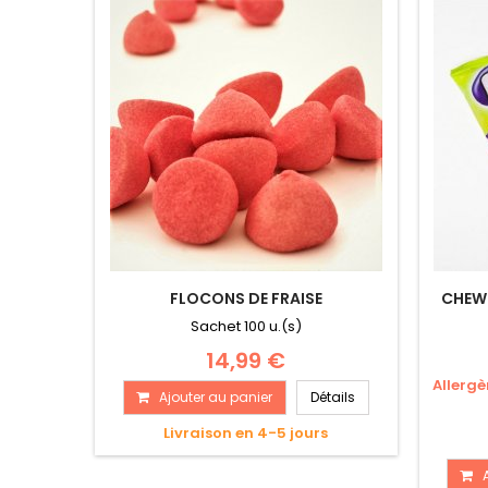
FLOCONS DE FRAISE
CHEW
Sachet 100 u.(s)
14,99 €
Allergè
Ajouter au panier
Détails
Livraison en 4-5 jours