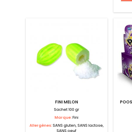
FINI MELON
POOS
Sachet 100 gr
Marque:
Fini
Allergènes:
SANS gluten, SANS lactose,
SANS oeuf