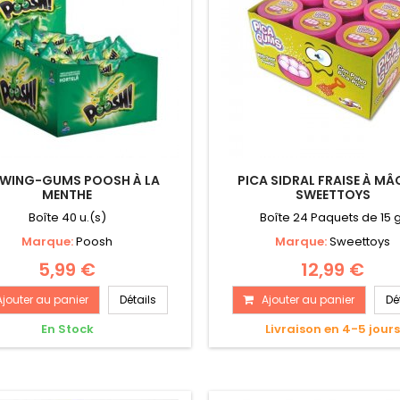
WING-GUMS POOSH À LA
PICA SIDRAL FRAISE À MÂ
MENTHE
SWEETTOYS
Boîte 40 u.(s)
Boîte 24 Paquets de 15 
Marque:
Poosh
Marque:
Sweettoys
5,99 €
12,99 €
Ajouter au panier
Détails
Ajouter au panier
Dé
En Stock
Livraison en 4-5 jour