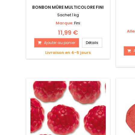
BONBON MÛRE MULTICOLORE FINI
Sachet 1 kg
Marque:
Fini
11,99 €
All
Ajouter au panier
Détails
Livraison en 4-5 jours