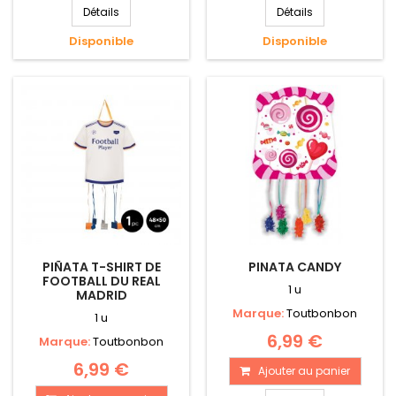
Détails
Détails
Disponible
Disponible
PIÑATA T-SHIRT DE
PINATA CANDY
FOOTBALL DU REAL
1 u
MADRID
Marque:
Toutbonbon
1 u
6,99 €
Marque:
Toutbonbon
6,99 €
Ajouter au panier