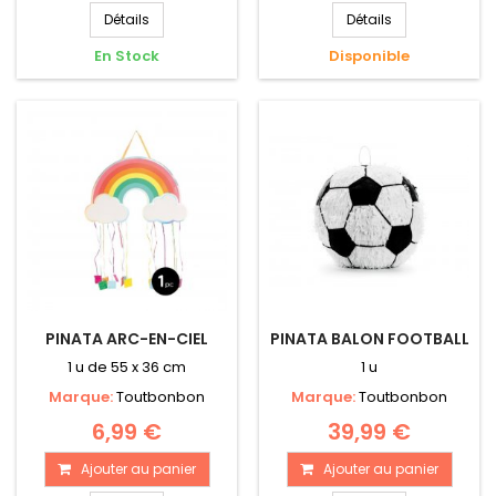
Détails
Détails
En Stock
Disponible
PINATA ARC-EN-CIEL
PINATA BALON FOOTBALL
1 u de 55 x 36 cm
1 u
Marque:
Toutbonbon
Marque:
Toutbonbon
6,99 €
39,99 €
Ajouter au panier
Ajouter au panier