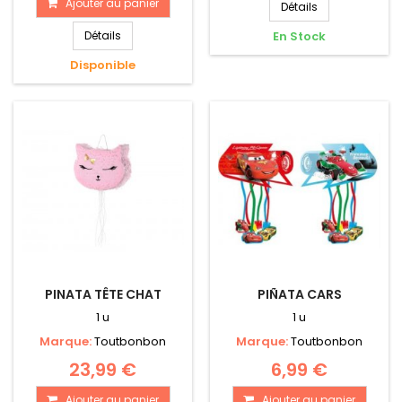
Ajouter au panier
Détails
Détails
En Stock
Disponible
PINATA TÊTE CHAT
PIÑATA CARS
1 u
1 u
Marque:
Toutbonbon
Marque:
Toutbonbon
23,99 €
6,99 €
Ajouter au panier
Ajouter au panier