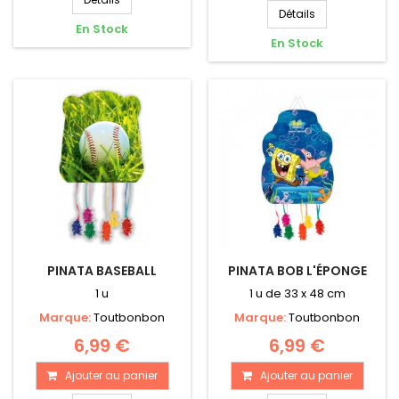
Détails
En Stock
En Stock
PINATA BASEBALL
PINATA BOB L'ÉPONGE
1 u
1 u de 33 x 48 cm
Marque:
Toutbonbon
Marque:
Toutbonbon
6,99 €
6,99 €
Ajouter au panier
Ajouter au panier