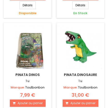
Détails
Détails
Disponible
En Stock
PINATA DINOS
PINATA DINOSAURE
1 u
1 u
Marque:
Toutbonbon
Marque:
Toutbonbon
7,99 €
31,00 €
Ajouter au panier
Ajouter au panier