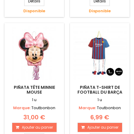
Détails
Détails
Disponible
Disponible
PIÑATA TÊTE MINNIE
PIÑATA T-SHIRT DE
MOUSE
FOOTBALL DU BARÇA
1 u
1 u
Marque:
Toutbonbon
Marque:
Toutbonbon
31,00 €
6,99 €
Ajouter au panier
Ajouter au panier