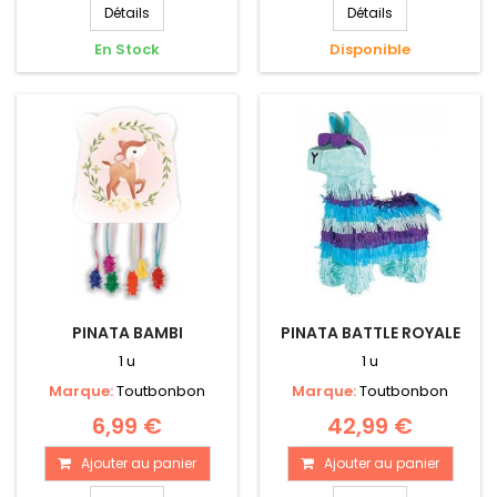
Détails
Détails
En Stock
Disponible
PINATA BAMBI
PINATA BATTLE ROYALE
1 u
1 u
Marque:
Toutbonbon
Marque:
Toutbonbon
6,99 €
42,99 €
Ajouter au panier
Ajouter au panier