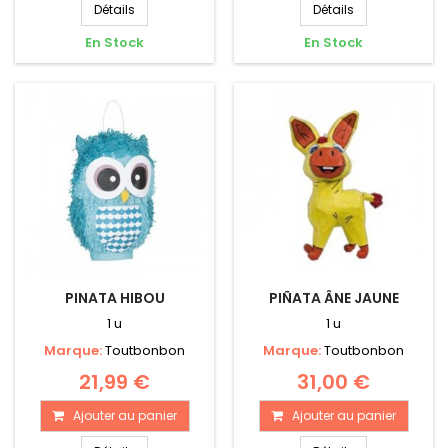
Détails
Détails
En Stock
En Stock
PINATA HIBOU
PIÑATA ÂNE JAUNE
1 u
1 u
Marque:
Toutbonbon
Marque:
Toutbonbon
21,99 €
31,00 €
Ajouter au panier
Ajouter au panier