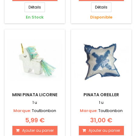
Détails
Détails
En Stock
Disponible
MINI PINATA LICORNE
PINATA OREILLER
1 u
1 u
Marque:
Toutbonbon
Marque:
Toutbonbon
5,99 €
31,00 €
Ajouter au panier
Ajouter au panier