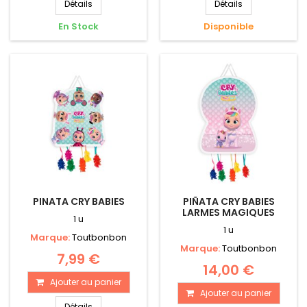
Détails
Détails
En Stock
Disponible
PINATA CRY BABIES
PIÑATA CRY BABIES
LARMES MAGIQUES
1 u
1 u
Marque:
Toutbonbon
Marque:
Toutbonbon
7,99 €
14,00 €
Ajouter au panier
Ajouter au panier
Détails