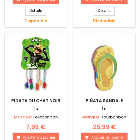
Détails
Détails
Disponible
Disponible
PINATA DU CHAT NOIR
PIÑATA SANDALE
1 u
1 u
Marque:
Toutbonbon
Marque:
Toutbonbon
7,99 €
25,99 €
Ajouter au panier
Ajouter au panier