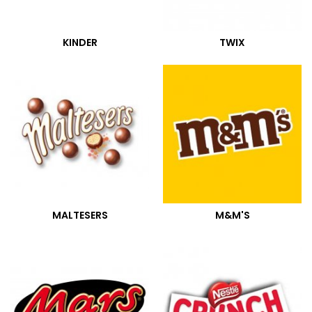
KINDER
TWIX
MALTESERS
M&M'S