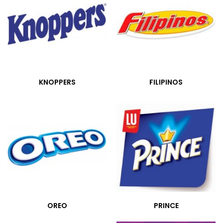
KNOPPERS
FILIPINOS
OREO
PRINCE