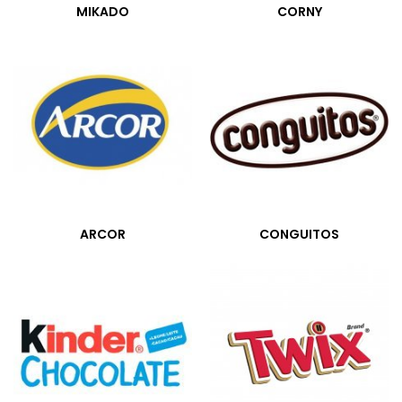
MIKADO
CORNY
ARCOR
CONGUITOS