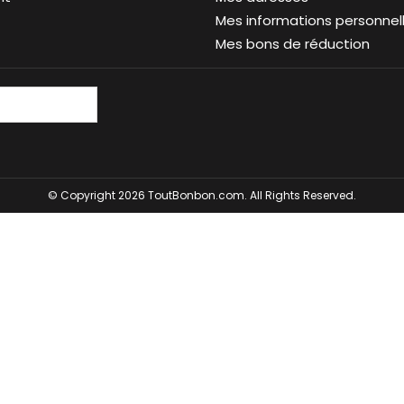
Mes informations personnel
Mes bons de réduction
© Copyright 2026 ToutBonbon.com. All Rights Reserved.