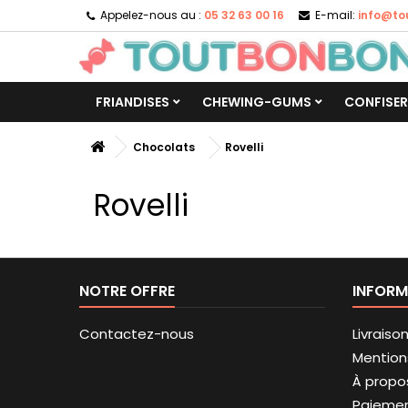
Appelez-nous au :
05 32 63 00 16
E-mail:
info@to
FRIANDISES
CHEWING-GUMS
CONFISER
Chocolats
Rovelli
Rovelli
NOTRE OFFRE
INFORM
Contactez-nous
Livraiso
Mention
À propo
Paieme