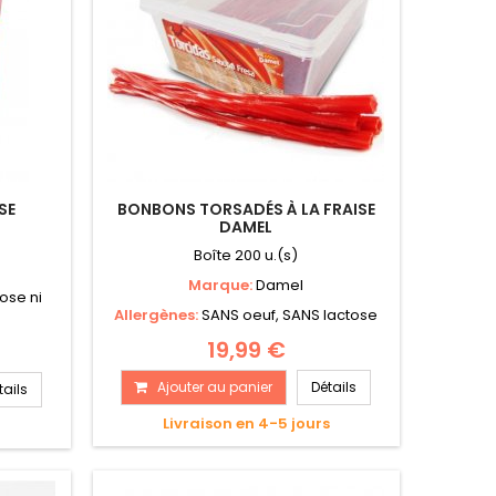
SE
BONBONS TORSADÉS À LA FRAISE
DAMEL
Boîte 200 u.(s)
Marque:
Damel
ose ni
Allergènes:
SANS oeuf, SANS lactose
19,99 €
Ajouter au panier
Détails
tails
Livraison en 4-5 jours