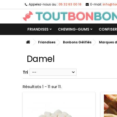
Appelez-nous au :
05 32 63 00 16
E-mail:
info@to
FRIANDISES
CHEWING-GUMS
CONFISER
Friandises
Bonbons Gélifiés
Marques d
Damel
Tri
--
Résultats 1 - 11 sur 11.