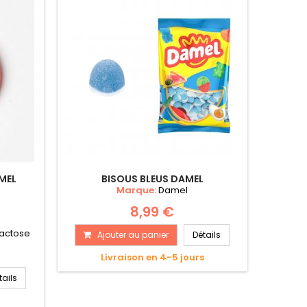
AMEL
BISOUS BLEUS DAMEL
Marque:
Damel
8,99 €
lactose
Ajouter au panier
Détails
Livraison en 4-5 jours
tails
s