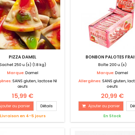
PIZZA DAMEL
BONBON PALOTES FRAI
Sachet 250 u.(s) (1.8 kg)
Boîte 200 u.(s)
Marque:
Damel
Marque:
Damel
gènes:
SANS gluten, lactose NI
Allergènes:
SANS gluten, lact
œufs
oeufs
15,99 €
20,99 €
Ajouter au panier
Détails
Ajouter au panier
Dé
Livraison en 4-5 jours
En Stock