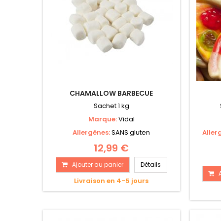
CHAMALLOW BARBECUE
Sachet 1 kg
Marque:
Vidal
Allergènes:
SANS gluten
Aller
12,99 €
Ajouter au panier
Détails
Livraison en 4-5 jours