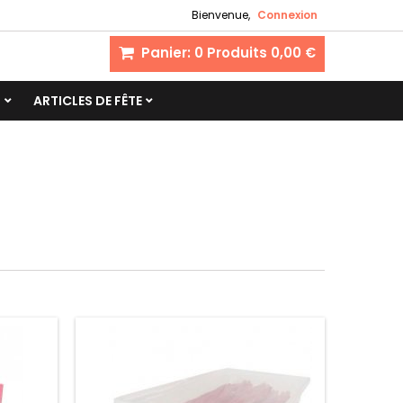
Bienvenue,
Connexion
Panier:
0
Produits
0,00 €
S
ARTICLES DE FÊTE