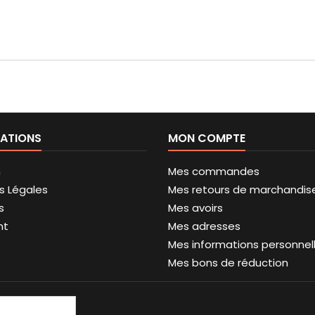
ATIONS
MON COMPTE
n
Mes commandes
s Légales
Mes retours de marchandis
s
Mes avoirs
nt
Mes adresses
Mes informations personnel
Mes bons de réduction