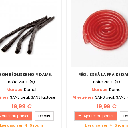
ON RÉGLISSE NOIR DAMEL
RÉGLISSE À LA FRAISE D
Boîte 200 u.(s)
Boîte 200 u.(s)
Marque:
Damel
Marque:
Damel
ènes:
SANS oeuf, SANS lactose
Allergènes:
SANS oeuf, SANS 
19,99 €
19,99 €
Ajouter au panier
Détails
Ajouter au panier
Dé
Livraison en 4-5 jours
Livraison en 4-5 jour