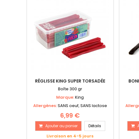
RÉGLISSE KING SUPER TORSADÉE
BONB
Boîte 300 gr
Marque:
King
Allergènes:
SANS oeuf, SANS lactose
Allerg
6,99 €
Ajouter au panier
Détails
Livraison en 4-5 jours