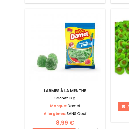
LARMES À LA MENTHE
Sachet 1 Kg
Marque:
Damel
Allergènes:
SANS Oeuf
8,99 €