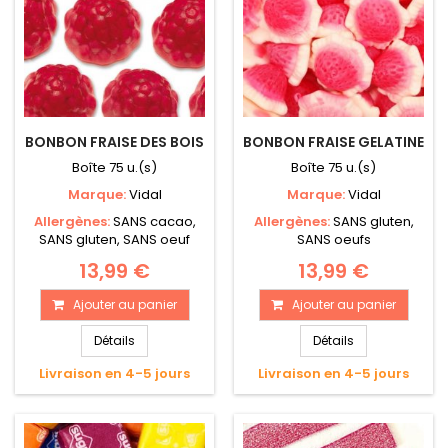
BONBON FRAISE DES BOIS
BONBON FRAISE GELATINE
Boîte 75 u.(s)
Boîte 75 u.(s)
Marque:
Vidal
Marque:
Vidal
Allergènes:
SANS cacao,
Allergènes:
SANS gluten,
SANS gluten, SANS oeuf
SANS oeufs
13,99 €
13,99 €
Ajouter au panier
Ajouter au panier
Détails
Détails
Livraison en 4-5 jours
Livraison en 4-5 jours