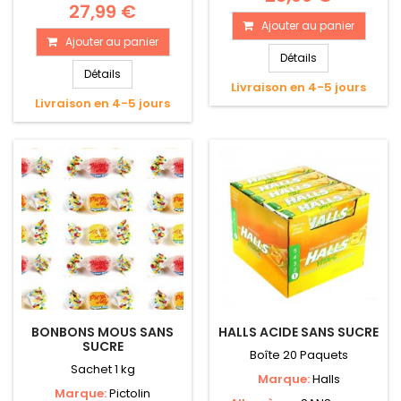
27,99 €
Ajouter au panier
Ajouter au panier
Détails
Détails
Livraison en 4-5 jours
Livraison en 4-5 jours
BONBONS MOUS SANS
HALLS ACIDE SANS SUCRE
SUCRE
Boîte 20 Paquets
Sachet 1 kg
Marque:
Halls
Marque:
Pictolin