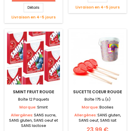
Livraison en 4-5 jours
Détails
Livraison en 4-5 jours
SMINT FRUIT ROUGE
SUCETTE COEUR ROUGE
Boîte 12 Paquets
Boîte 175 u.(s)
Marque:
Smint
Marque:
Boolies
Allergènes:
SANS sucre,
Allergènes:
SANS gluten,
SANS gluten, SANS oeuf et
SANS oeuf, SANS lait
SANS lactose
23,99 €