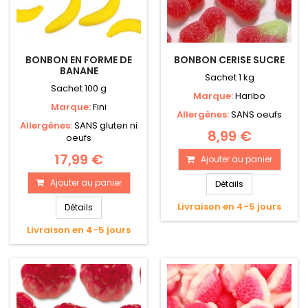
BONBON EN FORME DE
BONBON CERISE SUCRE
BANANE
Sachet 1 kg
Sachet 100 g
Marque:
Haribo
Marque:
Fini
Allergènes:
SANS oeufs
Allergènes:
SANS gluten ni
8,99 €
oeufs
17,99 €
Ajouter au panier
Ajouter au panier
Détails
Livraison en 4-5 jours
Détails
Livraison en 4-5 jours