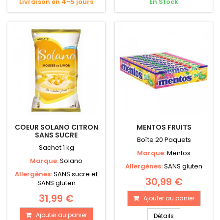
Livraison en 4-5 jours
En Stock
COEUR SOLANO CITRON
MENTOS FRUITS
SANS SUCRE
Boîte 20 Paquets
Sachet 1 kg
Marque:
Mentos
Marque:
Solano
Allergènes:
SANS gluten
Allergènes:
SANS sucre et
30,99 €
SANS gluten
31,99 €
Ajouter au panier
Ajouter au panier
Détails