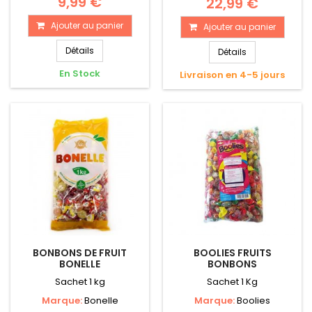
9,99 €
22,99 €
Ajouter au panier
Ajouter au panier
Détails
Détails
En Stock
Livraison en 4-5 jours
BONBONS DE FRUIT
BOOLIES FRUITS
BONELLE
BONBONS
Sachet 1 kg
Sachet 1 Kg
Marque:
Bonelle
Marque:
Boolies