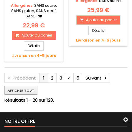
Allergènes:
SANS sucre
Allergènes:
SANS sucre,
25,99 €
SANS gluten, SANS oeuf,
SANS lait
Ajouter au panier
22,99 €
Détails
Ajouter au panier
Livraison en 4-5 jours
Détails
Livraison en 4-5 jours
Précédent
1
2
3
4
5
Suivant
AFFICHER TOUT
Résultats 1 - 28 sur 128.
NOTRE OFFRE