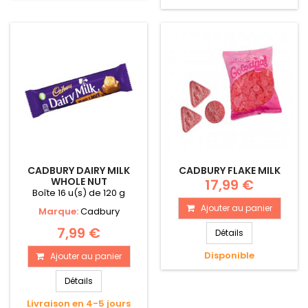
CADBURY DAIRY MILK
CADBURY FLAKE MILK
WHOLE NUT
17,99 €
Boîte 16 u(s) de 120 g
Ajouter au panier
Marque:
Cadbury
7,99 €
Détails
Disponible
Ajouter au panier
Détails
Livraison en 4-5 jours