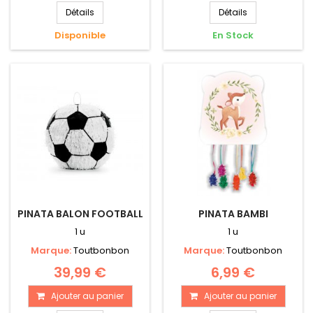
Détails
Détails
Disponible
En Stock
PINATA BALON FOOTBALL
PINATA BAMBI
1 u
1 u
Marque:
Toutbonbon
Marque:
Toutbonbon
39,99 €
6,99 €
Ajouter au panier
Ajouter au panier