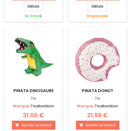
Détails
Détails
En Stock
Disponible
PINATA DINOSAURE
PINATA DONUT
1 u
1 u
Marque:
Toutbonbon
Marque:
Toutbonbon
31,00 €
21,99 €
Ajouter au panier
Ajouter au panier