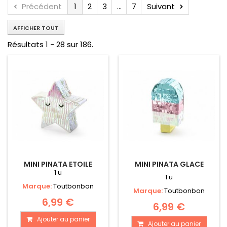
Précédent
1
2
3
...
7
Suivant
AFFICHER TOUT
Résultats 1 - 28 sur 186.
MINI PINATA ETOILE
MINI PINATA GLACE
1 u
1 u
Marque:
Toutbonbon
Marque:
Toutbonbon
6,99 €
6,99 €
Ajouter au panier
Ajouter au panier