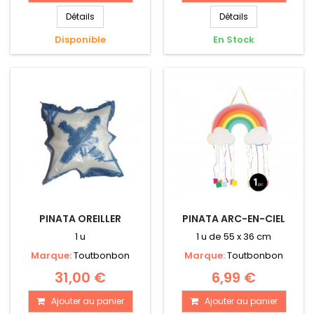
Détails
Détails
Disponible
En Stock
PINATA OREILLER
PINATA ARC-EN-CIEL
1 u
1 u de 55 x 36 cm
Marque:
Toutbonbon
Marque:
Toutbonbon
31,00 €
6,99 €
Ajouter au panier
Ajouter au panier