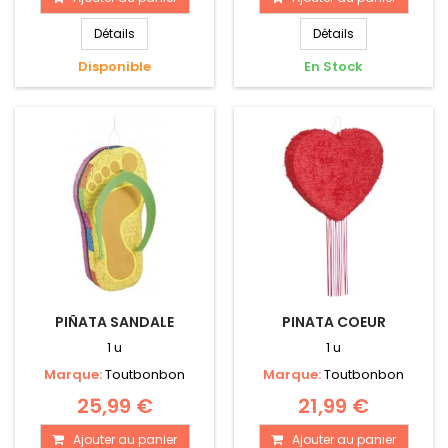
Détails
Détails
Disponible
En Stock
PIÑATA SANDALE
PINATA COEUR
1 u
1 u
Marque:
Toutbonbon
Marque:
Toutbonbon
25,99 €
21,99 €
Ajouter au panier
Ajouter au panier