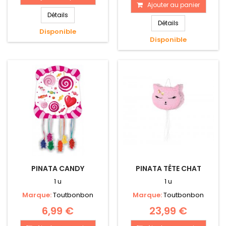
Ajouter au panier
Détails
Détails
Disponible
Disponible
PINATA CANDY
PINATA TÊTE CHAT
1 u
1 u
Marque:
Toutbonbon
Marque:
Toutbonbon
6,99 €
23,99 €