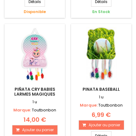
Détails
Détails
Disponible
En Stock
PIÑATA CRY BABIES
PINATA BASEBALL
LARMES MAGIQUES
1 u
1 u
Marque:
Toutbonbon
Marque:
Toutbonbon
6,99 €
14,00 €
Ajouter au panier
Ajouter au panier
Détails