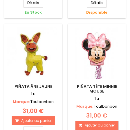
Détails
Détails
En Stock
Disponible
PIÑATA ÂNE JAUNE
PIÑATA TÊTE MINNIE
MOUSE
1 u
1 u
Marque:
Toutbonbon
Marque:
Toutbonbon
31,00 €
31,00 €
Ajouter au panier
Ajouter au panier