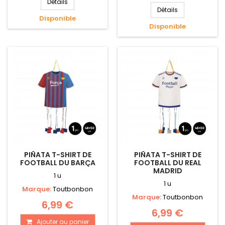
Détails
Détails
Disponible
Disponible
PIÑATA T-SHIRT DE
PIÑATA T-SHIRT DE
FOOTBALL DU BARÇA
FOOTBALL DU REAL
MADRID
1 u
1 u
Marque:
Toutbonbon
Marque:
Toutbonbon
6,99 €
6,99 €
Ajouter au panier