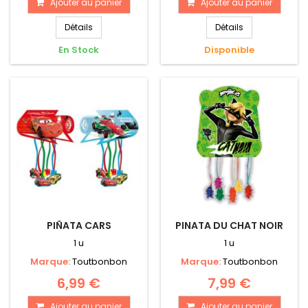
Ajouter au panier
Ajouter au panier
Détails
Détails
En Stock
Disponible
PIÑATA CARS
PINATA DU CHAT NOIR
1 u
1 u
Marque:
Toutbonbon
Marque:
Toutbonbon
6,99 €
7,99 €
Ajouter au panier
Ajouter au panier