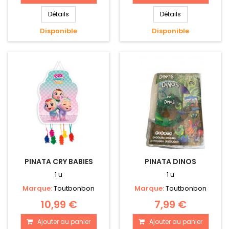
Détails
Détails
Disponible
Disponible
PINATA CRY BABIES
PINATA DINOS
1 u
1 u
Marque:
Toutbonbon
Marque:
Toutbonbon
10,99 €
7,99 €
Ajouter au panier
Ajouter au panier