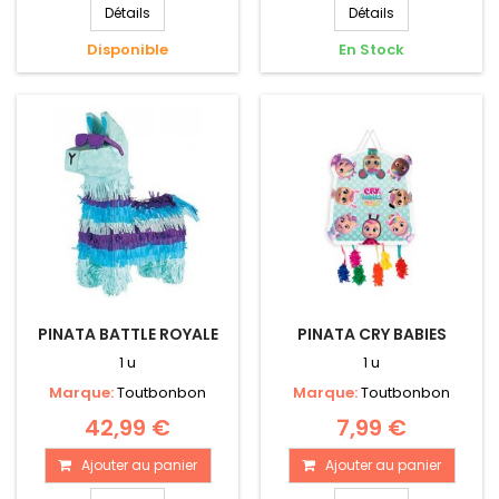
Détails
Détails
Disponible
En Stock
PINATA BATTLE ROYALE
PINATA CRY BABIES
1 u
1 u
Marque:
Toutbonbon
Marque:
Toutbonbon
42,99 €
7,99 €
Ajouter au panier
Ajouter au panier