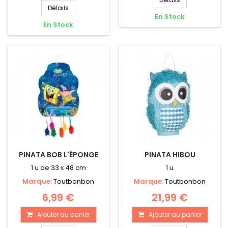
Détails
En Stock
En Stock
PINATA BOB L'ÉPONGE
PINATA HIBOU
1 u de 33 x 48 cm
1 u
Marque:
Toutbonbon
Marque:
Toutbonbon
6,99 €
21,99 €
Ajouter au panier
Ajouter au panier