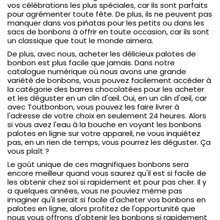
vos célébrations les plus spéciales, car ils sont parfaits
pour agrémenter toute fête. De plus, ils ne peuvent pas
manquer dans vos piñatas pour les petits ou dans les
sacs de bonbons à offrir en toute occasion, car ils sont
un classique que tout le monde aimera.
De plus, avec nous, acheter les délicieux palotes de
bonbon est plus facile que jamais. Dans notre
catalogue numérique où nous avons une grande
variété de bonbons, vous pouvez facilement accéder à
la catégorie des barres chocolatées pour les acheter
et les déguster en un clin d'œil. Oui, en un clin d'œil, car
avec Toutbonbon, vous pouvez les faire livrer à
l'adresse de votre choix en seulement 24 heures. Alors
si vous avez l'eau à la bouche en voyant les bonbons
palotes en ligne sur votre appareil, ne vous inquiétez
pas, en un rien de temps, vous pourrez les déguster. Ça
vous plaît ?
Le goût unique de ces magnifiques bonbons sera
encore meilleur quand vous saurez qu'il est si facile de
les obtenir chez soi si rapidement et pour pas cher. Il y
a quelques années, vous ne pouviez même pas
imaginer qu'il serait si facile d'acheter vos bonbons en
palotes en ligne, alors profitez de l'opportunité que
nous vous offrons d'obtenir les bonbons si rapidement