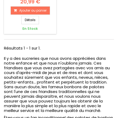
20,99 €
Ajouter au panier
Détails
En Stock
Résultats 1 - 1 sur 1.
Il y a des sucreries que nous avons appréciées dans
notre enfance et que nous n'oublions jamais. Ces
friandises que vous avez partagées avec vos amis au
cours d'après-midi de jeux et de rires et dont vous
souhaitez sûrement que vos enfants, neveux, nièces,
petits-enfants... profitent et perpétuent la tradition.
Sans aucun doute, les fameux bonbons de palotes
sont l'une de ces friandises traditionnelles qui ne
peuvent jamais disparaître, et nous voulons nous
assurer que vous pouvez toujours les obtenir de la
manière la plus simple et la plus rapide et avec le
meilleur service et la meilleure qualité du marché.
Êtes-vous un fan inconditionnel des palotes de bonbon