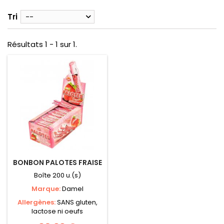
Tri
--
Résultats 1 - 1 sur 1.
BONBON PALOTES FRAISE
Boîte 200 u.(s)
Marque:
Damel
Allergènes:
SANS gluten,
lactose ni oeufs