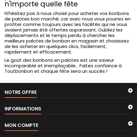
n'importe quelle fête
N'hésitez pas à nous choisir pour acheter vos bonbons
de palotes bon marché, car avec nous vous pourrez en
profiter comme toujours avec les facilités qui ne vous
avaient jamais été offertes auparavant. Oubliez les
déplacements et le temps perdu à chercher les
meilleurs palotes de bonbon en magasin et choisissez
de les acheter en quelques clics, facilement,
rapidement et efficacement.
Le goût des bonbons en palotes est une saveur
incomparable et irremplaçable... Faites confiance à
Toutbonbon et chaque fête sera un succès !
NOTRE OFFRE
INFORMATIONS
MON COMPTE