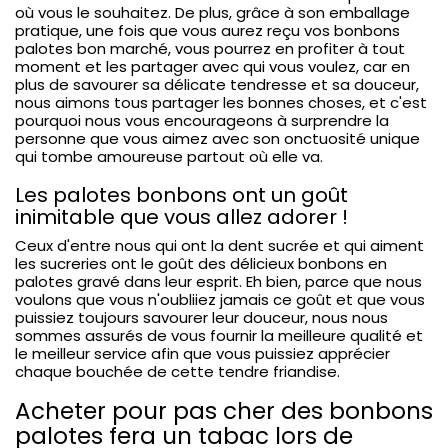
où vous le souhaitez. De plus, grâce à son emballage
pratique, une fois que vous aurez reçu vos bonbons
palotes bon marché, vous pourrez en profiter à tout
moment et les partager avec qui vous voulez, car en
plus de savourer sa délicate tendresse et sa douceur,
nous aimons tous partager les bonnes choses, et c'est
pourquoi nous vous encourageons à surprendre la
personne que vous aimez avec son onctuosité unique
qui tombe amoureuse partout où elle va.
Les palotes bonbons ont un goût
inimitable que vous allez adorer !
Ceux d'entre nous qui ont la dent sucrée et qui aiment
les sucreries ont le goût des délicieux bonbons en
palotes gravé dans leur esprit. Eh bien, parce que nous
voulons que vous n'oubliiez jamais ce goût et que vous
puissiez toujours savourer leur douceur, nous nous
sommes assurés de vous fournir la meilleure qualité et
le meilleur service afin que vous puissiez apprécier
chaque bouchée de cette tendre friandise.
Acheter pour pas cher des bonbons
palotes fera un tabac lors de