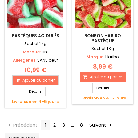
PASTÈQUES ACIDULÉS
BONBON HARIBO
PASTÈQUE
Sachet 1 kg
Sachet 1 Kg
Marque:
Fini
Marque:
Haribo
Allergènes:
SANS oeuf
8,99 €
10,99 €
Ajouter au panier
Ajouter au panier
Détails
Détails
Livraison en 4-5 jours
Livraison en 4-5 jours
Précédent
1
2
3
...
8
Suivant