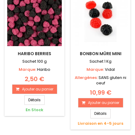
HARIBO BERRIES
BONBON MÛRE MINI
Sachet 100 g
Sachet 1 Kg
Marque:
Haribo
Marque:
Vidal
2,50 €
Allergènes:
SANS gluten ni
oeuf
Ajouter au panier
10,99 €
Détails
Ajouter au panier
En Stock
Détails
Livraison en 4-5 jours