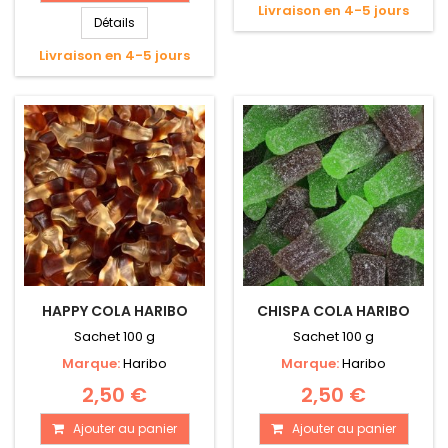
Livraison en 4-5 jours
Détails
Livraison en 4-5 jours
HAPPY COLA HARIBO
CHISPA COLA HARIBO
Sachet 100 g
Sachet 100 g
Marque:
Haribo
Marque:
Haribo
2,50 €
2,50 €
Ajouter au panier
Ajouter au panier