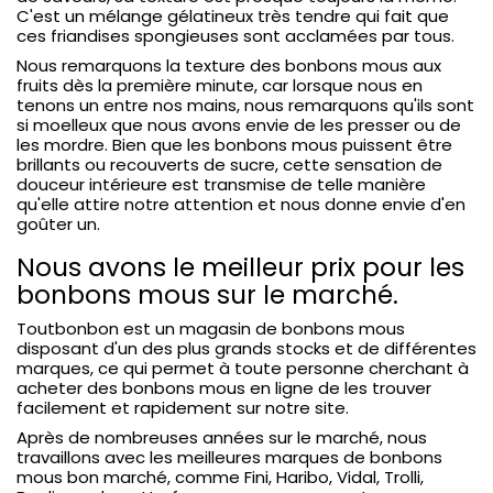
C'est un mélange gélatineux très tendre qui fait que
ces friandises spongieuses sont acclamées par tous.
Nous remarquons la texture des bonbons mous aux
fruits dès la première minute, car lorsque nous en
tenons un entre nos mains, nous remarquons qu'ils sont
si moelleux que nous avons envie de les presser ou de
les mordre. Bien que les bonbons mous puissent être
brillants ou recouverts de sucre, cette sensation de
douceur intérieure est transmise de telle manière
qu'elle attire notre attention et nous donne envie d'en
goûter un.
Nous avons le meilleur prix pour les
bonbons mous sur le marché.
Toutbonbon est un magasin de bonbons mous
disposant d'un des plus grands stocks et de différentes
marques, ce qui permet à toute personne cherchant à
acheter des bonbons mous en ligne de les trouver
facilement et rapidement sur notre site.
Après de nombreuses années sur le marché, nous
travaillons avec les meilleures marques de bonbons
mous bon marché, comme Fini, Haribo, Vidal, Trolli,