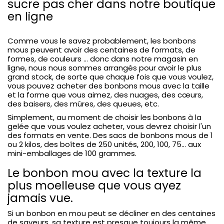
sucre pas cher dans notre boutique
en ligne
Comme vous le savez probablement, les bonbons
mous peuvent avoir des centaines de formats, de
formes, de couleurs ... donc dans notre magasin en
ligne, nous nous sommes arrangés pour avoir le plus
grand stock, de sorte que chaque fois que vous voulez,
vous pouvez acheter des bonbons mous avec la taille
et la forme que vous aimez, des nuages, des cœurs,
des baisers, des mûres, des queues, etc.
Simplement, au moment de choisir les bonbons à la
gelée que vous voulez acheter, vous devrez choisir l'un
des formats en vente. Des sacs de bonbons mous de 1
ou 2 kilos, des boîtes de 250 unités, 200, 100, 75... aux
mini-emballages de 100 grammes.
Le bonbon mou avec la texture la
plus moelleuse que vous ayez
jamais vue.
Si un bonbon en mou peut se décliner en des centaines
de saveurs, sa texture est presque toujours la même.