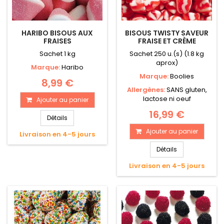
HARIBO BISOUS AUX
BISOUS TWISTY SAVEUR
FRAISES
FRAISE ET CRÈME
Sachet 1 kg
Sachet 250 u.(s) (1.8 kg
aprox)
Marque:
Haribo
Marque:
Boolies
8,99 €
Allergènes:
SANS gluten,
lactose ni oeuf
Ajouter au panier
16,99 €
Détails
Ajouter au panier
Livraison en 4-5 jours
Détails
Livraison en 4-5 jours