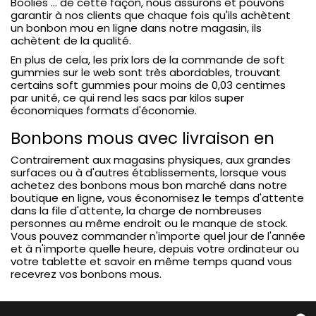
Boolies ... de cette façon, nous assurons et pouvons
garantir à nos clients que chaque fois qu'ils achètent
un bonbon mou en ligne dans notre magasin, ils
achètent de la qualité.
En plus de cela, les prix lors de la commande de soft
gummies sur le web sont très abordables, trouvant
certains soft gummies pour moins de 0,03 centimes
par unité, ce qui rend les sacs par kilos super
économiques formats d'économie.
Bonbons mous avec livraison en
Contrairement aux magasins physiques, aux grandes
surfaces ou à d'autres établissements, lorsque vous
achetez des bonbons mous bon marché dans notre
boutique en ligne, vous économisez le temps d'attente
dans la file d'attente, la charge de nombreuses
personnes au même endroit ou le manque de stock.
Vous pouvez commander n'importe quel jour de l'année
et à n'importe quelle heure, depuis votre ordinateur ou
votre tablette et savoir en même temps quand vous
recevrez vos bonbons mous.