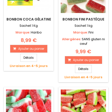
BONBON COCA GÉLATINE
BONBON FINI PASTÈQUE
Sachet 1 Kg
Sachet 1 kg
Marque:
Haribo
Marque:
Fini
8,99 €
Allergènes:
SANS gluten ni
oeuf
Ajouter au panier
9,99 €
Détails
Ajouter au panier
Livraison en 4-5 jours
Détails
Livraison en 4-5 jours