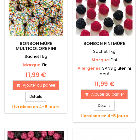
BONBON MÛRE
BONBON FINI MÛRE
MULTICOLORE FINI
Sachet 1 kg
Sachet 1 kg
Marque:
Fini
Marque:
Fini
Allergènes:
SANS gluten ni
11,99 €
oeuf
11,99 €
Ajouter au panier
Ajouter au panier
Détails
Détails
Livraison en 4-5 jours
Livraison en 4-5 jours