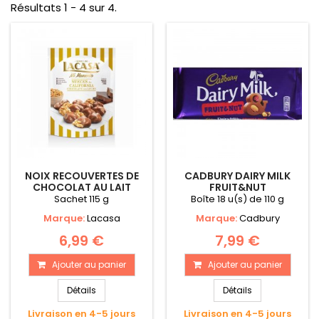
Résultats 1 - 4 sur 4.
NOIX RECOUVERTES DE
CADBURY DAIRY MILK
CHOCOLAT AU LAIT
FRUIT&NUT
Sachet 115 g
Boîte 18 u(s) de 110 g
Marque:
Lacasa
Marque:
Cadbury
6,99 €
7,99 €
Ajouter au panier
Ajouter au panier
Détails
Détails
Livraison en 4-5 jours
Livraison en 4-5 jours