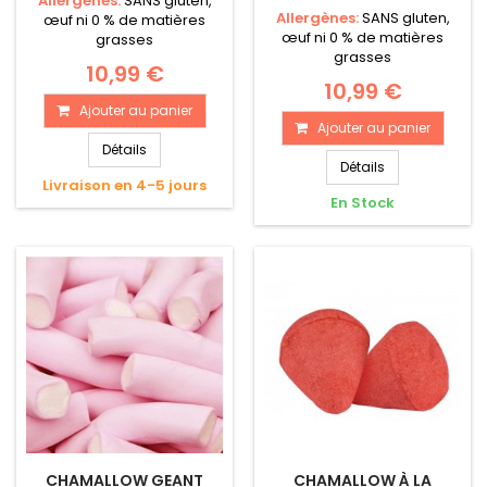
Allergènes:
SANS gluten,
Allergènes:
SANS gluten,
œuf ni 0 % de matières
œuf ni 0 % de matières
grasses
grasses
10,99 €
10,99 €
Ajouter au panier
Ajouter au panier
Détails
Détails
Livraison en 4-5 jours
En Stock
CHAMALLOW GEANT
CHAMALLOW À LA