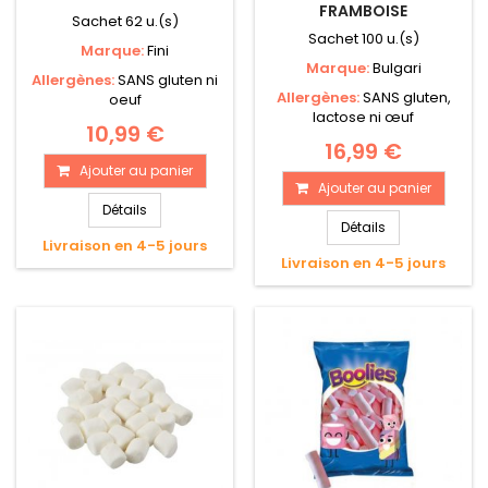
FRAMBOISE
Sachet 62 u.(s)
Sachet 100 u.(s)
Marque:
Fini
Marque:
Bulgari
Allergènes:
SANS gluten ni
Allergènes:
SANS gluten,
oeuf
lactose ni œuf
10,99 €
16,99 €
Ajouter au panier
Ajouter au panier
Détails
Détails
Livraison en 4-5 jours
Livraison en 4-5 jours