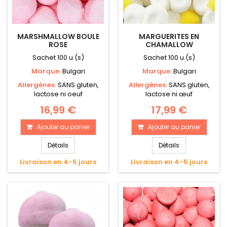
MARSHMALLOW BOULE
MARGUERITES EN
ROSE
CHAMALLOW
Sachet 100 u.(s)
Sachet 100 u.(s)
Marque:
Bulgari
Marque:
Bulgari
Allergènes:
SANS gluten,
Allergènes:
SANS gluten,
lactose ni oeuf
lactose ni œuf
16,99 €
17,99 €
Ajouter au panier
Ajouter au panier
Détails
Détails
Livraison en 4-5 jours
Livraison en 4-5 jours