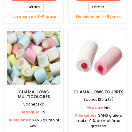
Détails
Détails
Livraison en 4-5 jours
Livraison en 4-5 jours
CHAMALLOWS
CHAMALLOWS FOURRÉS
MULTICOLORES
Sachet 125 u.(s)
Sachet 1 kg
Marque:
Fini
Marque:
Fini
Allergènes:
SANS gluten,
Allergènes:
SANS gluten ni
œuf ni 0 % de matières
œuf
grasses