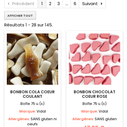
Précédent
1
2
3
...
6
Suivant
AFFICHER TOUT
Résultats 1 - 28 sur 145.
BONBON COLA COEUR
BONBON CHOCOLAT
COULANT
COEUR ROSE
Boîte 75 u.(s)
Boîte 75 u.(s)
Marque:
Vidal
Marque:
Vidal
Allergènes:
SANS gluten ni
Allergènes:
SANS gluten
oeufs