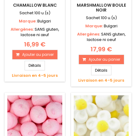
CHAMALLOW BLANC
MARSHMALLOW BOULE
NOIR
Sachet 100 u.(s)
Sachet 100 u.(s)
Marque:
Bulgari
Marque:
Bulgari
Allergènes:
SANS gluten,
Allergènes:
SANS gluten,
lactose ni œuf
lactose ni oeuf
16,99 €
17,99 €
Ajouter au panier
Ajouter au panier
Détails
Détails
Livraison en 4-5 jours
Livraison en 4-5 jours