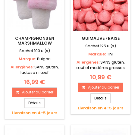
CHAMPIGNONS EN
GUIMAUVE FRAISE
MARSHMALLOW
Sachet 125 u.(s)
Sachet 100 u.(s)
Marque:
Fini
Marque:
Bulgari
Allergènes:
SANS gluten,
Allergènes:
SANS gluten,
œuf et matières grasses
lactose ni œuf
10,99 €
16,99 €
Ajouter au panier
Ajouter au panier
Détails
Détails
Livraison en 4-5 jours
Livraison en 4-5 jours