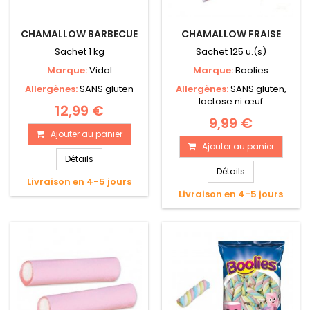
CHAMALLOW BARBECUE
CHAMALLOW FRAISE
Sachet 1 kg
Sachet 125 u.(s)
Marque:
Vidal
Marque:
Boolies
Allergènes:
SANS gluten
Allergènes:
SANS gluten,
lactose ni œuf
12,99 €
9,99 €
Ajouter au panier
Ajouter au panier
Détails
Détails
Livraison en 4-5 jours
Livraison en 4-5 jours