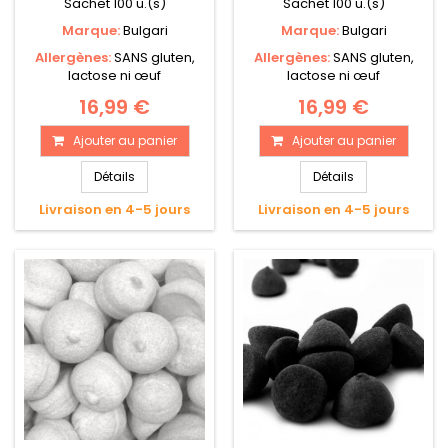
Sachet 100 u.(s)
Sachet 100 u.(s)
Marque:
Bulgari
Marque:
Bulgari
Allergènes:
SANS gluten,
Allergènes:
SANS gluten,
lactose ni œuf
lactose ni œuf
16,99 €
16,99 €
Ajouter au panier
Ajouter au panier
Détails
Détails
Livraison en 4-5 jours
Livraison en 4-5 jours