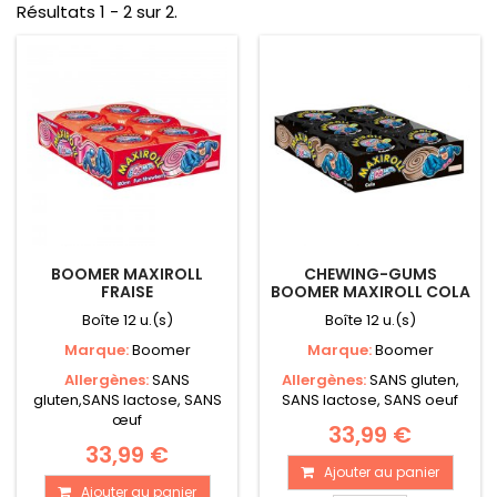
Résultats 1 - 2 sur 2.
BOOMER MAXIROLL
CHEWING-GUMS
FRAISE
BOOMER MAXIROLL COLA
Boîte 12 u.(s)
Boîte 12 u.(s)
Marque:
Boomer
Marque:
Boomer
Allergènes:
SANS
Allergènes:
SANS gluten,
gluten,SANS lactose, SANS
SANS lactose, SANS oeuf
œuf
33,99 €
33,99 €
Ajouter au panier
Ajouter au panier