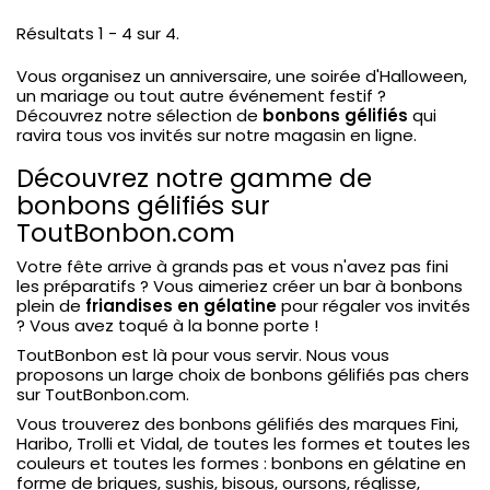
Résultats 1 - 4 sur 4.
Vous organisez un anniversaire, une soirée d'Halloween,
un mariage ou tout autre événement festif ?
Découvrez notre sélection de
bonbons gélifiés
qui
ravira tous vos invités sur notre magasin en ligne.
Découvrez notre gamme de
bonbons gélifiés sur
ToutBonbon.com
Votre fête arrive à grands pas et vous n'avez pas fini
les préparatifs ? Vous aimeriez créer un bar à bonbons
plein de
friandises en gélatine
pour régaler vos invités
? Vous avez toqué à la bonne porte !
ToutBonbon est là pour vous servir. Nous vous
proposons un large choix de
bonbons gélifiés
pas chers
sur ToutBonbon.com.
Vous trouverez des
bonbons gélifiés
des marques Fini,
Haribo, Trolli et Vidal, de toutes les formes et toutes les
couleurs et toutes les formes :
bonbons en gélatine en
forme de briques, sushis, bisous, oursons, réglisse,