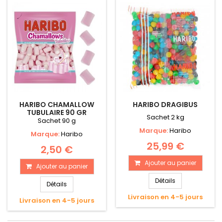
HARIBO CHAMALLOW
HARIBO DRAGIBUS
TUBULAIRE 90 GR
Sachet 2 kg
Sachet 90 g
Marque:
Haribo
Marque:
Haribo
25,99 €
2,50 €
Ajouter au panier
Ajouter au panier
Détails
Détails
Livraison en 4-5 jours
Livraison en 4-5 jours