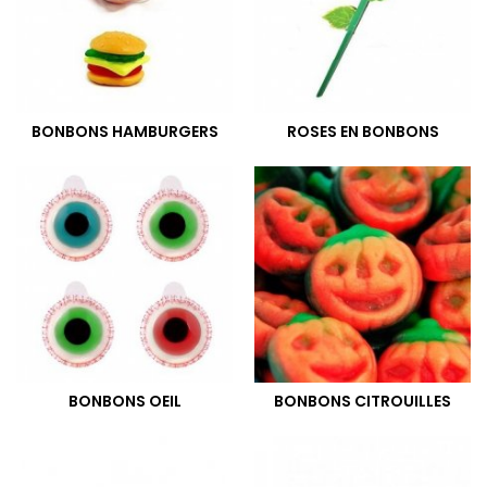
BONBONS HAMBURGERS
ROSES EN BONBONS
BONBONS OEIL
BONBONS CITROUILLES