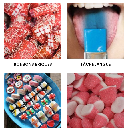
BONBONS BRIQUES
TÂCHE LANGUE