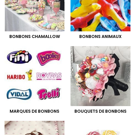
BONBONS CHAMALLOW
BONBONS ANIMAUX
MARQUES DE BONBONS
BOUQUETS DE BONBONS