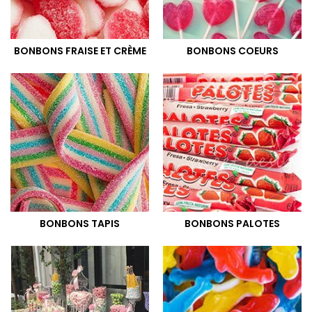
BONBONS FRAISE ET CRÈME
BONBONS COEURS
BONBONS TAPIS
BONBONS PALOTES