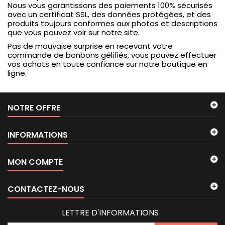
Nous vous garantissons des paiements 100% sécurisés
avec un certificat SSL, des données protégées, et des
produits toujours conformes aux photos et descriptions
que vous pouvez voir sur notre site.
Pas de mauvaise surprise en recevant votre
commande de bonbons gélifiés, vous pouvez effectuer
vos achats en toute confiance sur notre boutique en
ligne.
NOTRE OFFRE
INFORMATIONS
MON COMPTE
CONTACTEZ-NOUS
LETTRE D'INFORMATIONS