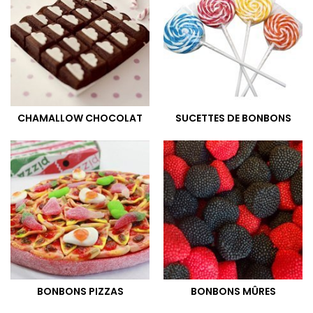
CHAMALLOW CHOCOLAT
SUCETTES DE BONBONS
BONBONS PIZZAS
BONBONS MÛRES