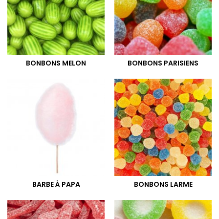
BONBONS MELON
BONBONS PARISIENS
BARBE À PAPA
BONBONS LARME