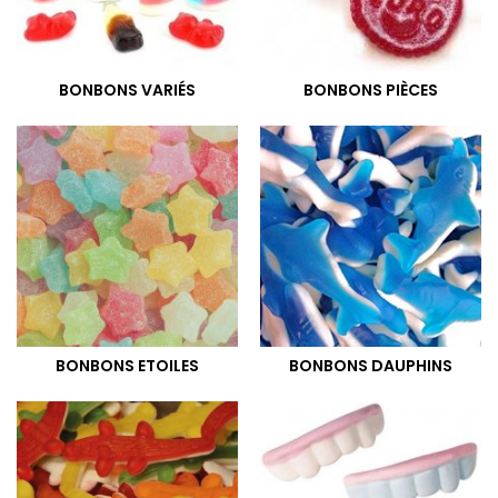
BONBONS VARIÉS
BONBONS PIÈCES
BONBONS ETOILES
BONBONS DAUPHINS