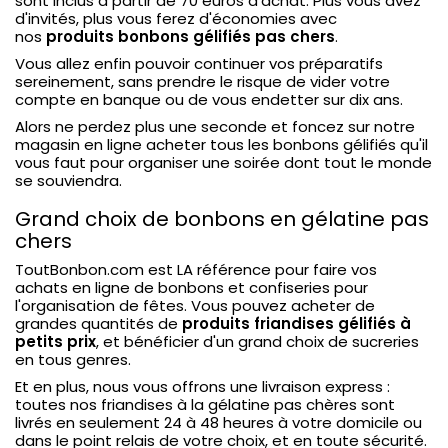
sont inclus à partir de 70 euros d'achat. Plus vous avez
d'invités, plus vous ferez d'économies avec
nos
produits bonbons gélifiés pas chers
.
Vous allez enfin pouvoir continuer vos préparatifs
sereinement, sans prendre le risque de vider votre
compte en banque ou de vous endetter sur dix ans.
Alors ne perdez plus une seconde et foncez sur notre
magasin en ligne acheter tous les bonbons gélifiés qu'il
vous faut pour organiser une soirée dont tout le monde
se souviendra.
Grand choix de bonbons en gélatine pas
chers
ToutBonbon.com est LA référence pour faire vos
achats en ligne de bonbons et confiseries pour
l'organisation de fêtes. Vous pouvez acheter de
grandes quantités de
produits friandises gélifiés à
petits prix
, et bénéficier d'un grand choix de sucreries
en tous genres.
Et en plus, nous vous offrons une livraison express :
toutes nos
friandises à la gélatine
pas chères sont
livrés en seulement 24 à 48 heures à votre domicile ou
dans le point relais de votre choix, et en toute sécurité.