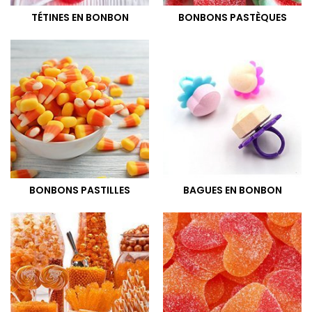
TÉTINES EN BONBON
BONBONS PASTÈQUES
BONBONS PASTILLES
BAGUES EN BONBON