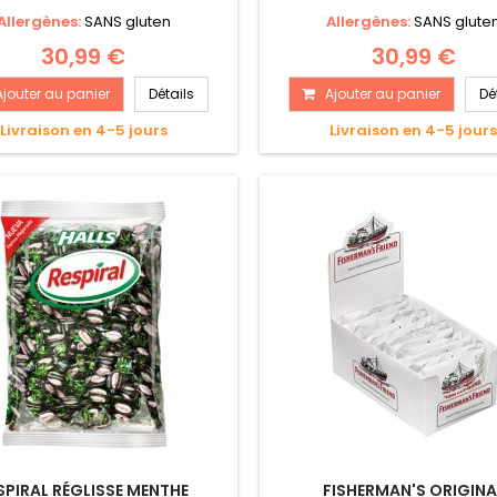
Allergènes:
SANS gluten
Allergènes:
SANS glute
30,99 €
30,99 €
Ajouter au panier
Détails
Ajouter au panier
Dé
Livraison en 4-5 jours
Livraison en 4-5 jour
SPIRAL RÉGLISSE MENTHE
FISHERMAN'S ORIGINA