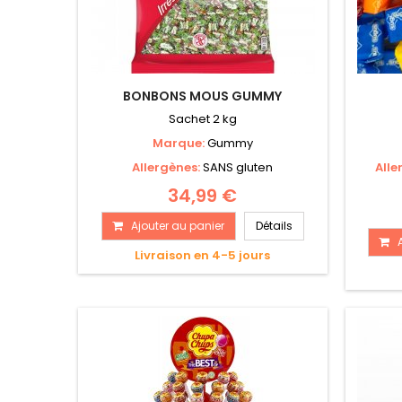
BONBONS MOUS GUMMY
Sachet 2 kg
Marque:
Gummy
Allergènes:
SANS gluten
Alle
34,99 €
Ajouter au panier
Détails
Livraison en 4-5 jours