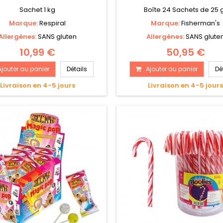
Sachet 1 kg
Boîte 24 Sachets de 25 
Marque:
Respiral
Marque:
Fisherman's
Allergènes:
SANS gluten
Allergènes:
SANS glute
10,99 €
50,95 €
Ajouter au panier
Détails
Ajouter au panier
Dé
Livraison en 4-5 jours
Livraison en 4-5 jour