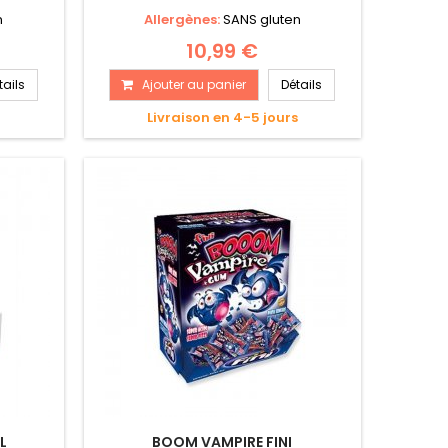
n
Allergènes:
SANS gluten
10,99 €
tails
Ajouter au panier
Détails
s
Livraison en 4-5 jours
L
BOOM VAMPIRE FINI