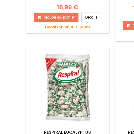
18,99 €
Ajouter au panier
Détails
Livraison en 4-5 jours
RESPIRAL EUCALYPTUS
RE