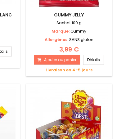
BLANC
GUMMY JELLY
Sachet 100 g
Marque:
Gummy
Allergènes:
SANS gluten
3,99 €
tails
Ajouter au panier
Détails
s
Livraison en 4-5 jours