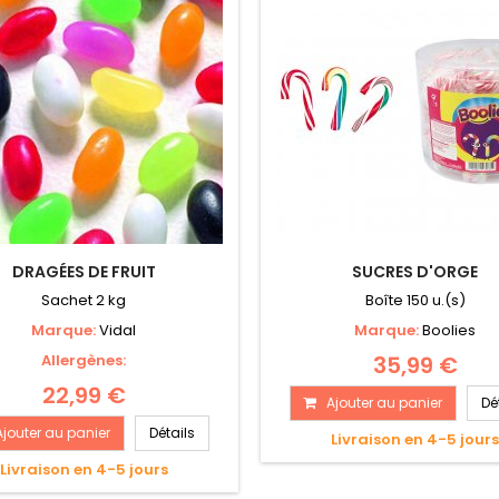
DRAGÉES DE FRUIT
SUCRES D'ORGE
Sachet 2 kg
Boîte 150 u.(s)
Marque:
Vidal
Marque:
Boolies
Allergènes:
35,99 €
22,99 €
Ajouter au panier
Dé
Ajouter au panier
Détails
Livraison en 4-5 jour
Livraison en 4-5 jours