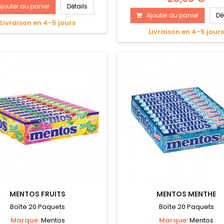
Ajouter au panier
Détails
Ajouter au panier
Dé
Livraison en 4-5 jours
Livraison en 4-5 jour
MENTOS FRUITS
MENTOS MENTHE
Boîte 20 Paquets
Boîte 20 Paquets
Marque:
Mentos
Marque:
Mentos