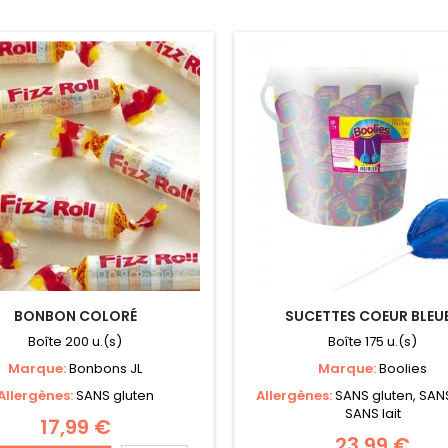
BONBON COLORÉ
SUCETTES COEUR BLEU
Boîte 200 u.(s)
Boîte 175 u.(s)
Marque:
Bonbons JL
Marque:
Boolies
Allergènes:
SANS gluten
Allergènes:
SANS gluten, SAN
SANS lait
17,99 €
23,99 €