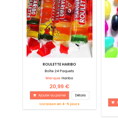
ROULETTE HARIBO
Boîte 24 Paquets
Marque:
Haribo
20,99 €
Ajouter au panier
Détails
Livraison en 4-5 jours