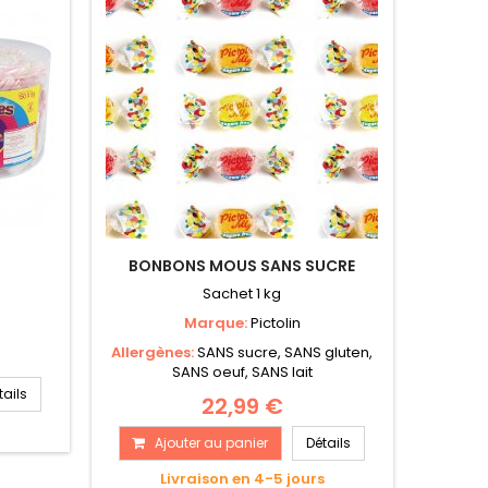
BONBONS MOUS SANS SUCRE
Sachet 1 kg
Marque:
Pictolin
Allergènes:
SANS sucre, SANS gluten,
SANS oeuf, SANS lait
tails
22,99 €
s
Ajouter au panier
Détails
Livraison en 4-5 jours