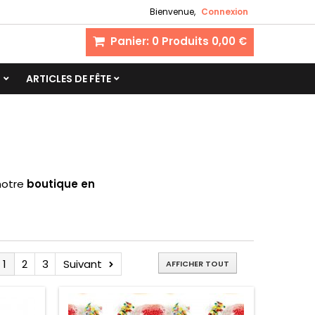
Bienvenue,
Connexion
Panier:
0
Produits
0,00 €
S
ARTICLES DE FÊTE
 notre
boutique en
1
2
3
Suivant
AFFICHER TOUT