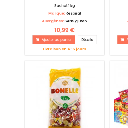
Sachet 1 kg
Marque:
Respiral
Allergènes:
SANS gluten
10,99 €
Ajouter au panier
Détails
Livraison en 4-5 jours