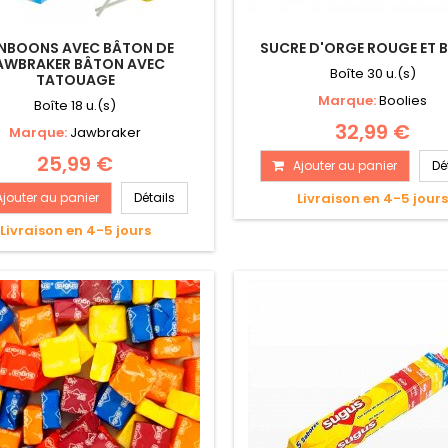
NBOONS AVEC BÂTON DE
SUCRE D'ORGE ROUGE ET 
AWBRAKER BÂTON AVEC
Boîte 30 u.(s)
TATOUAGE
Marque:
Boolies
Boîte 18 u.(s)
32,99 €
Marque:
Jawbraker
25,99 €
Ajouter au panier
Dé
Ajouter au panier
Détails
Livraison en 4-5 jour
Livraison en 4-5 jours