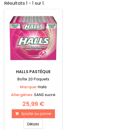
Résultats 1 - 1 sur 1.
HALLS PASTÈQUE
Boîte 20 Paquets
Marque:
Halls
Allergènes:
SANS sucre
25,99 €
Ajouter au panier
Détails