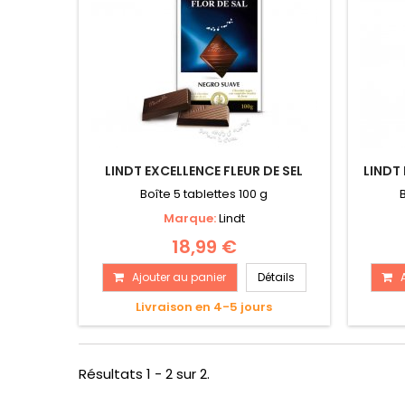
LINDT EXCELLENCE FLEUR DE SEL
LINDT
Boîte 5 tablettes 100 g
Marque:
Lindt
18,99 €
Ajouter au panier
Détails
Livraison en 4-5 jours
Résultats 1 - 2 sur 2.