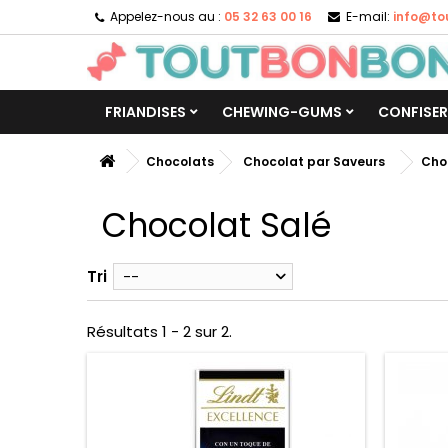
Appelez-nous au :
05 32 63 00 16
E-mail:
info@to
FRIANDISES
CHEWING-GUMS
CONFISER
Chocolats
Chocolat par Saveurs
Choc
Chocolat Salé
Tri
--
Résultats 1 - 2 sur 2.