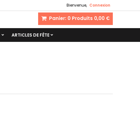
Bienvenue,
Connexion
Panier:
0
Produits
0,00 €
S
ARTICLES DE FÊTE