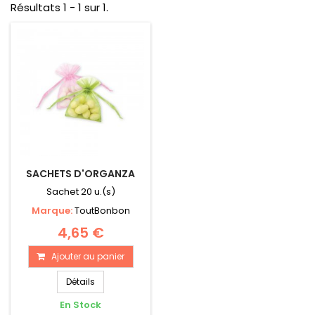
Résultats 1 - 1 sur 1.
SACHETS D'ORGANZA
Sachet 20 u.(s)
Marque:
ToutBonbon
4,65 €
Ajouter au panier
Détails
En Stock