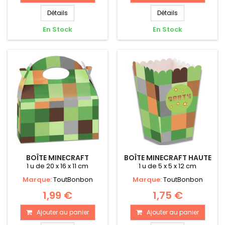
Détails
Détails
En Stock
En Stock
BOÎTE MINECRAFT
BOÎTE MINECRAFT HAUTE
1 u de 20 x 16 x 11 cm
1 u de 5 x 5 x 12 cm
Marque:
ToutBonbon
Marque:
ToutBonbon
1,99 €
1,75 €
Ajouter au panier
Ajouter au panier