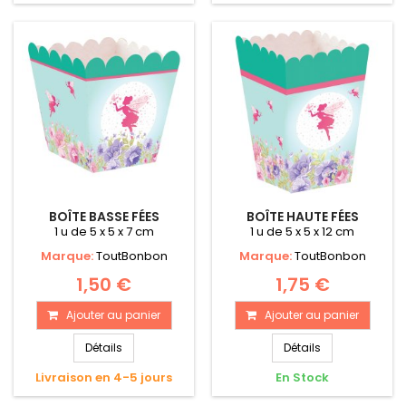
BOÎTE BASSE FÉES
BOÎTE HAUTE FÉES
1 u de 5 x 5 x 7 cm
1 u de 5 x 5 x 12 cm
Marque:
ToutBonbon
Marque:
ToutBonbon
1,50 €
1,75 €
Ajouter au panier
Ajouter au panier
Détails
Détails
Livraison en 4-5 jours
En Stock