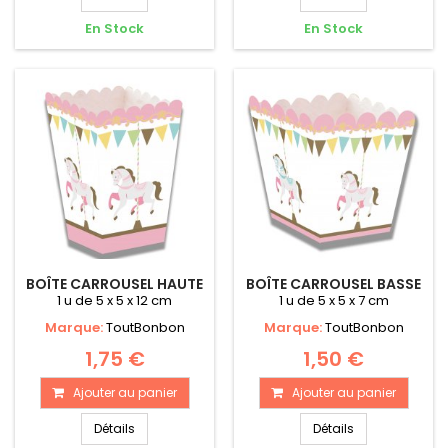
En Stock
En Stock
BOÎTE CARROUSEL HAUTE
BOÎTE CARROUSEL BASSE
1 u de 5 x 5 x 12 cm
1 u de 5 x 5 x 7 cm
Marque:
ToutBonbon
Marque:
ToutBonbon
1,75 €
1,50 €
Ajouter au panier
Ajouter au panier
Détails
Détails