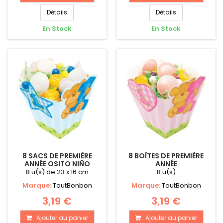
Détails
Détails
En Stock
En Stock
8 SACS DE PREMIÈRE
8 BOÎTES DE PREMIÈRE
ANNÉE OSITO NIÑO
ANNÉE
8 u(s) de 23 x 16 cm
8 u(s)
Marque:
ToutBonbon
Marque:
ToutBonbon
3,19 €
3,19 €
Ajouter au panier
Ajouter au panier