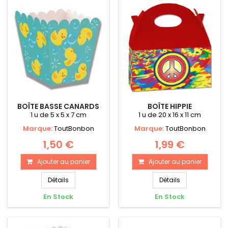
BOÎTE BASSE CANARDS
BOÎTE HIPPIE
1 u de 5 x 5 x 7 cm
1 u de 20 x 16 x 11 cm
Marque:
ToutBonbon
Marque:
ToutBonbon
1,50 €
1,99 €
Ajouter au panier
Ajouter au panier
Détails
Détails
En Stock
En Stock