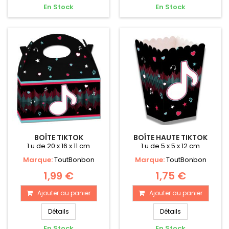
En Stock
En Stock
BOÎTE TIKTOK
BOÎTE HAUTE TIKTOK
1 u de 20 x 16 x 11 cm
1 u de 5 x 5 x 12 cm
Marque:
ToutBonbon
Marque:
ToutBonbon
1,99 €
1,75 €
Ajouter au panier
Ajouter au panier
Détails
Détails
En Stock
En Stock