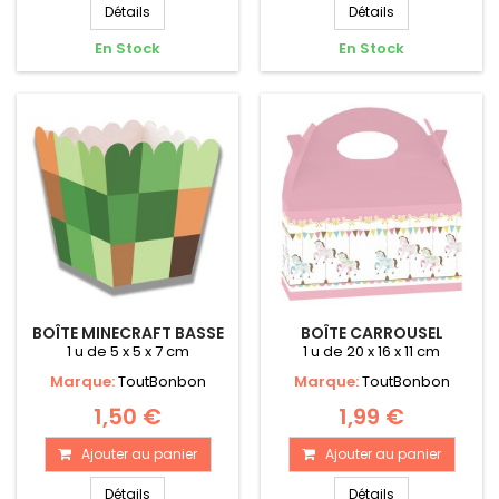
Détails
Détails
En Stock
En Stock
BOÎTE MINECRAFT BASSE
BOÎTE CARROUSEL
1 u de 5 x 5 x 7 cm
1 u de 20 x 16 x 11 cm
Marque:
ToutBonbon
Marque:
ToutBonbon
1,50 €
1,99 €
Ajouter au panier
Ajouter au panier
Détails
Détails