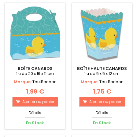
BOÎTE CANARDS
BOÎTE HAUTE CANARDS
1 u de 20 x 16 x 11 cm
1 u de 5 x 5 x 12 cm
Marque:
ToutBonbon
Marque:
ToutBonbon
1,99 €
1,75 €
Ajouter au panier
Ajouter au panier
Détails
Détails
En Stock
En Stock