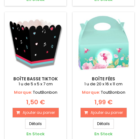
BOÎTE BASSE TIKTOK
BOÎTE FÉES
1 u de 5 x 5 x 7 cm
1 u de 20 x 16 x 11 cm
Marque:
ToutBonbon
Marque:
ToutBonbon
1,50 €
1,99 €
Ajouter au panier
Ajouter au panier
Détails
Détails
En Stock
En Stock