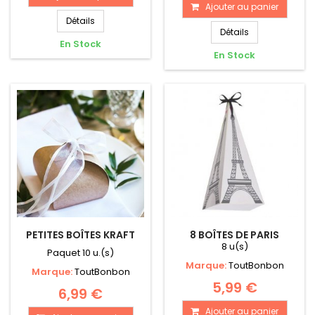
Ajouter au panier
Détails
Détails
En Stock
En Stock
PETITES BOÎTES KRAFT
8 BOÎTES DE PARIS
8 u(s)
Paquet 10 u.(s)
Marque:
ToutBonbon
Marque:
ToutBonbon
5,99 €
6,99 €
Ajouter au panier