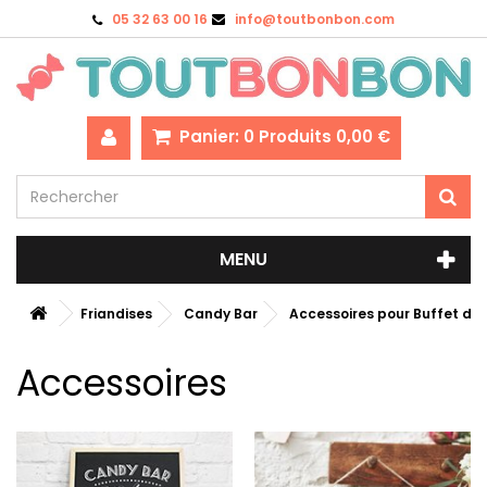
05 32 63 00 16
info@toutbonbon.com
Panier:
0
Produits
0,00 €
MENU
Friandises
Candy Bar
Accessoires pour Buffet de
Accessoires