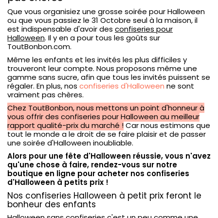
Que vous organisiez une grosse soirée pour Halloween
ou que vous passiez le 31 Octobre seul à la maison, il
est indispensable d'avoir des
confiseries pour
Halloween
. Il y en a pour tous les goûts sur
ToutBonbon.com.
Même les enfants et les invités les plus difficiles y
trouveront leur compte. Nous proposons même une
gamme sans sucre, afin que tous les invités puissent se
régaler. En plus, nos
confiseries d'Halloween
ne sont
vraiment pas chères.
Chez ToutBonbon, nous mettons un point d'honneur à
vous offrir des confiseries pour Halloween au meilleur
rapport qualité-prix du marché !
Car nous estimons que
tout le monde a le droit de se faire plaisir et de passer
une soirée d'Halloween inoubliable.
Alors pour une fête d'Halloween réussie, vous n'avez
qu'une chose à faire, rendez-vous sur notre
boutique en ligne pour acheter nos confiseries
d'Halloween à petits prix !
Nos confiseries Halloween à petit prix feront le
bonheur des enfants
Halloween sans confiseries c'est un peu comme une