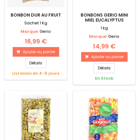
BONBON DUR AU FRUIT
BONBONS GERIO MINI
MIEL EUCALYPTUS
Sachet 1 Kg
1 kg
Marque:
Gerio
Marque:
Gerio
16,99 €
14,99 €
Ajouter au panier
Ajouter au panier
Détails
Détails
Livraison en 4-5 jours
En Stock