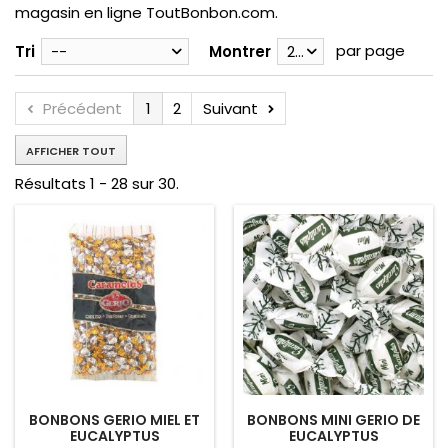
magasin en ligne ToutBonbon.com.
par page
Tri
--
Montrer
28
Précédent
1
2
Suivant
AFFICHER TOUT
Résultats 1 - 28 sur 30.
BONBONS GERIO MIEL ET
BONBONS MINI GERIO DE
EUCALYPTUS
EUCALYPTUS