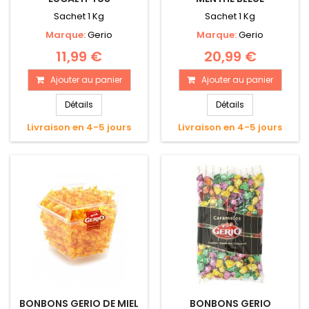
Sachet 1 Kg
Sachet 1 Kg
Marque:
Gerio
Marque:
Gerio
11,99 €
20,99 €
Ajouter au panier
Ajouter au panier
Détails
Détails
Livraison en 4-5 jours
Livraison en 4-5 jours
BONBONS GERIO DE MIEL
BONBONS GERIO