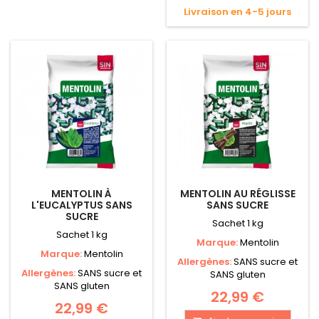
Livraison en 4-5 jours
MENTOLIN À
MENTOLIN AU RÉGLISSE
L'EUCALYPTUS SANS
SANS SUCRE
SUCRE
Sachet 1 kg
Sachet 1 kg
Marque:
Mentolin
Marque:
Mentolin
Allergènes:
SANS sucre et
Allergènes:
SANS sucre et
SANS gluten
SANS gluten
22,99 €
22,99 €