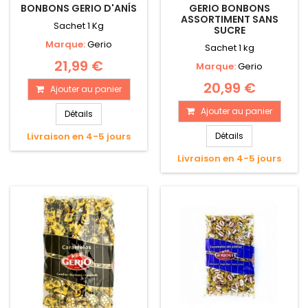
BONBONS GERIO D'ANÍS
GERIO BONBONS
ASSORTIMENT SANS
Sachet 1 Kg
SUCRE
Marque:
Gerio
Sachet 1 kg
21,99 €
Marque:
Gerio
20,99 €
Ajouter au panier
Ajouter au panier
Détails
Livraison en 4-5 jours
Détails
Livraison en 4-5 jours