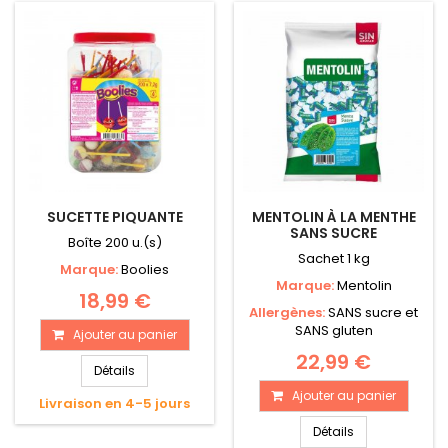
SUCETTE PIQUANTE
MENTOLIN À LA MENTHE
SANS SUCRE
Boîte 200 u.(s)
Sachet 1 kg
Marque:
Boolies
Marque:
Mentolin
18,99 €
Allergènes:
SANS sucre et
SANS gluten
Ajouter au panier
22,99 €
Détails
Ajouter au panier
Livraison en 4-5 jours
Détails