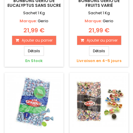
BONBONS GERIO DE
BONBONS GERIO DE
EUCALYPTUS SANS SUCRE
FRUITS VARIÉ
Sachet 1 Kg
Sachet 1 Kg
Marque:
Gerio
Marque:
Gerio
21,99 €
21,99 €
Ajouter au panier
Ajouter au panier
Détails
Détails
En Stock
Livraison en 4-5 jours