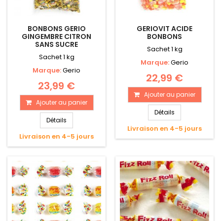
BONBONS GERIO
GERIOVIT ACIDE
GINGEMBRE CITRON
BONBONS
SANS SUCRE
Sachet 1 kg
Sachet 1 kg
Marque:
Gerio
Marque:
Gerio
22,99 €
23,99 €
Ajouter au panier
Ajouter au panier
Détails
Détails
Livraison en 4-5 jours
Livraison en 4-5 jours