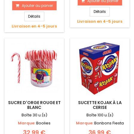
Ajouter au panier
Ajouter au panier
Détails
Détails
Livraison en 4-5 jours
Livraison en 4-5 jours
SUCRE D'ORGE ROUGE ET
SUCETTE KOJAK À LA
BLANC
CERISE
Boîte 30 u.(s)
Boîte 100 u.(s)
Marque:
Boolies
Marque:
Bonbons Fiesta
32,99 €
36,99 €