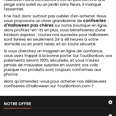
plage sans soleil ou un jardin sans fleurs, il manque
l'essentiel.
Il ne faut donc surtout pas oublier d'en acheter. Nous
vous proposons un choix grandissime de
confiseries
d'Halloween pas chères
sur notre boutique en ligne,
alors profitez-en ! Et en plus, vous bénéficierez d'une
livraison express : toutes nos sucreries pour Halloween
sont livrées en seulement 24 à 48 heures à votre
domicile ou en point relais, et en toute sécurité.
Si vous cherchez un magasin en ligne de confiance,
vous avez frappé à la bonne porte. Sur ToutBonbon, vos
paiements seront 100% sécurisés, et vous n'aurez
jamais de mauvaise surprise en ouvrant vos colis
puisque nos produits sont toujours conformes aux
photos.
Alors qu'attendez-vous pour acheter nos délicieuses
confiseries d'Halloween sur ToutBonbon.com ?
NOTRE OFFRE