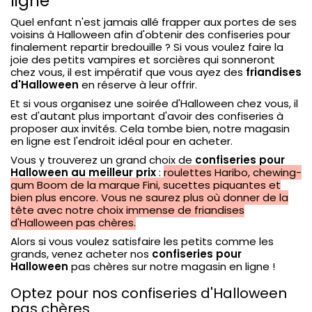
ligne
Quel enfant n'est jamais allé frapper aux portes de ses
voisins à Halloween afin d'obtenir des confiseries pour
finalement repartir bredouille ? Si vous voulez faire la
joie des petits vampires et sorcières qui sonneront
chez vous, il est impératif que vous ayez des
friandises
d'Halloween
en réserve à leur offrir.
Et si vous organisez une soirée d'Halloween chez vous, il
est d'autant plus important d'avoir des confiseries à
proposer aux invités. Cela tombe bien, notre magasin
en ligne est l'endroit idéal pour en acheter.
Vous y trouverez un grand choix de
confiseries pour
Halloween au meilleur prix
:
roulettes Haribo, chewing-
gum Boom de la marque Fini, sucettes piquantes et
bien plus encore. Vous ne saurez plus où donner de la
tête avec notre choix immense de
friandises
d'Halloween
pas chères.
Alors si vous voulez satisfaire les petits comme les
grands, venez acheter nos
confiseries pour
Halloween
pas chères sur notre magasin en ligne !
Optez pour nos confiseries d'Halloween
pas chères