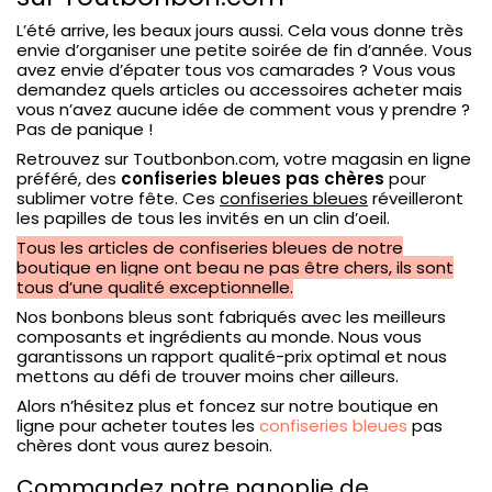
L’été arrive, les beaux jours aussi. Cela vous donne très
envie d’organiser une petite soirée de fin d’année. Vous
avez envie d’épater tous vos camarades ? Vous vous
demandez quels articles ou accessoires acheter mais
vous n’avez aucune idée de comment vous y prendre ?
Pas de panique !
Retrouvez sur Toutbonbon.com, votre magasin en ligne
préféré, des
confiseries bleues pas chères
pour
sublimer votre fête. Ces
confiseries bleues
réveilleront
les papilles de tous les invités en un clin d’oeil.
Tous les articles de confiseries bleues de notre
boutique en ligne ont beau ne pas être chers, ils sont
tous d’une qualité exceptionnelle.
Nos bonbons bleus sont fabriqués avec les meilleurs
composants et ingrédients au monde. Nous vous
garantissons un rapport qualité-prix optimal et nous
mettons au défi de trouver moins cher ailleurs.
Alors n’hésitez plus et foncez sur notre boutique en
ligne pour acheter toutes les
confiseries bleues
pas
chères dont vous aurez besoin.
Commandez notre panoplie de