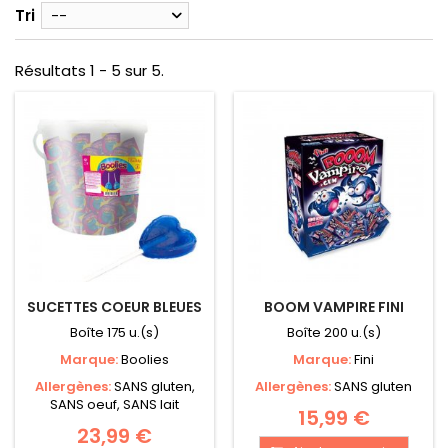
Tri
--
Résultats 1 - 5 sur 5.
SUCETTES COEUR BLEUES
BOOM VAMPIRE FINI
Boîte 175 u.(s)
Boîte 200 u.(s)
Marque:
Boolies
Marque:
Fini
Allergènes:
SANS gluten,
Allergènes:
SANS gluten
SANS oeuf, SANS lait
15,99 €
23,99 €