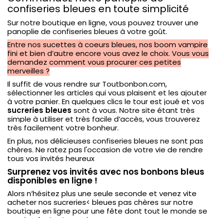
confiseries bleues en toute simplicité
Sur notre boutique en ligne, vous pouvez trouver une
panoplie de confiseries bleues à votre goût.
Entre nos sucettes à coeurs bleues, nos boom vampire
fini et bien d’autre encore vous avez le choix. Vous vous
demandez comment vous procurer ces petites
merveilles ?
Il suffit de vous rendre sur Toutbonbon.com,
sélectionner les articles qui vous plaisent et les ajouter
à votre panier. En quelques clics le tour est joué et vos
sucreries bleues
sont à vous. Notre site étant très
simple à utiliser et très facile d’accès, vous trouverez
très facilement votre bonheur.
En plus, nos délicieuses confiseries bleues ne sont pas
chères. Ne ratez pas l'occasion de votre vie de rendre
tous vos invités heureux
Surprenez vos invités avec nos bonbons bleus
disponibles en ligne !
Alors n’hésitez plus une seule seconde et venez vite
acheter nos sucreries<
bleues pas chères sur notre
boutique en ligne pour une fête dont tout le monde se