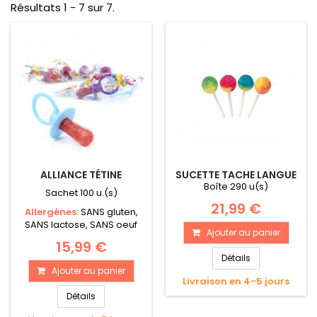
Résultats 1 - 7 sur 7.
ALLIANCE TÉTINE
SUCETTE TACHE LANGUE
Boîte 290 u(s)
Sachet 100 u.(s)
21,99 €
Allergènes:
SANS gluten,
SANS lactose, SANS oeuf
Ajouter au panier
15,99 €
Détails
Ajouter au panier
Livraison en 4-5 jours
Détails