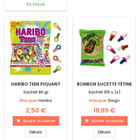
En Stock
HARIBO TEEN PIQUANT
BONBON SUCETTE TÉTINE
Sachet 90 gr
Sachet 105 u.(s)
Marque:
Haribo
Marque:
Disgo
2,50 €
19,99 €
Ajouter au panier
Ajouter au panier
Détails
Détails