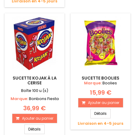
Livraison en 4-5 jours
SUCETTE KOJAK À LA
SUCETTE BOOLIES
CERISE
Marque:
Boolies
Boîte 100 u.(s)
15,99 €
Marque:
Bonbons Fiesta
Ajouter au panier
36,99 €
Détails
Ajouter au panier
Livraison en 4-5 jours
Détails