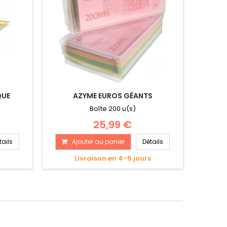
QUE
AZYME EUROS GÉANTS
Boîte 200 u(s)
25,99 €
tails
Ajouter au panier
Détails
s
Livraison en 4-5 jours