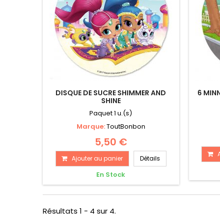
DISQUE DE SUCRE SHIMMER AND
6 MIN
SHINE
Paquet 1 u.(s)
Marque:
ToutBonbon
5,50 €
Ajouter au panier
Détails
En Stock
Résultats 1 - 4 sur 4.