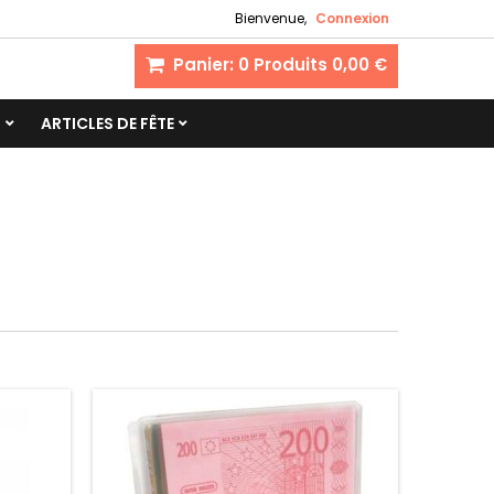
Bienvenue,
Connexion
Panier:
0
Produits
0,00 €
S
ARTICLES DE FÊTE