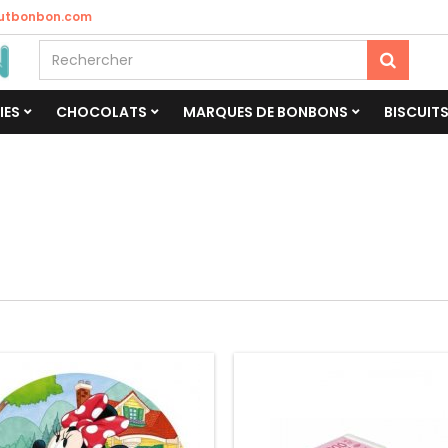
utbonbon.com
IES
CHOCOLATS
MARQUES DE BONBONS
BISCUIT