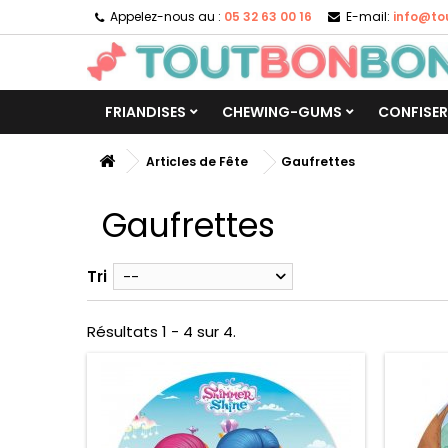
Appelez-nous au :
05 32 63 00 16
E-mail:
info@to
FRIANDISES
CHEWING-GUMS
CONFISER
Articles de Fête
Gaufrettes
Gaufrettes
Tri
--
Résultats 1 - 4 sur 4.