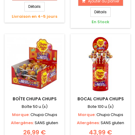
Ajouter au panier
Détails
Détails
Livraison en 4-5 jours
En Stock
BOÎTE CHUPA CHUPS
BOCAL CHUPA CHUPS
Boîte 50 u.(s)
Bote 100 u.(s)
Marque:
Chupa Chups
Marque:
Chupa Chups
Allergènes:
SANS gluten
Allergènes:
SANS gluten
26,99 €
43,99 €