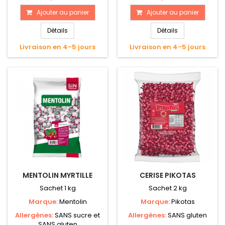
Ajouter au panier
Ajouter au panier
Détails
Détails
Livraison en 4-5 jours
Livraison en 4-5 jours
MENTOLIN MYRTILLE
CERISE PIKOTAS
Sachet 1 kg
Sachet 2 kg
Marque:
Mentolin
Marque:
Pikotas
Allergènes:
SANS sucre et
Allergènes:
SANS gluten
SANS gluten