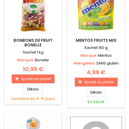
BONBONS DE FRUIT
MENTOS FRUITS MIX
BONELLE
Sachet 160 g
Sachet 1 kg
Marque:
Mentos
Marque:
Bonelle
Allergènes:
SANS gluten
10,99 €
4,99 €
Ajouter au panier
Ajouter au panier
Détails
Détails
Livraison en 4-5 jours
En Stock