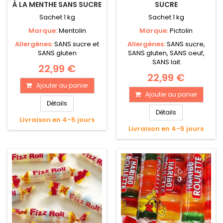
À LA MENTHE SANS SUCRE
SUCRE
Sachet 1 kg
Sachet 1 kg
Marque:
Mentolin
Marque:
Pictolin
Allergènes:
SANS sucre et
Allergènes:
SANS sucre,
SANS gluten
SANS gluten, SANS oeuf,
SANS lait
22,99 €
22,99 €
Ajouter au panier
Ajouter au panier
Détails
Détails
Livraison en 4-5 jours
Livraison en 4-5 jours