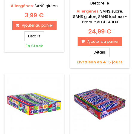
Dietorelle
Allergènes:
SANS gluten
Allergènes:
SANS sucre,
3,99 €
SANS gluten, SANS lactose -
Produit VÉGÉTALIEN
Ajouter au panier
24,99 €
Détails
Ajouter au panier
En Stock
Détails
Livraison en 4-5 jours