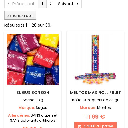
Précédent
1
2
Suivant
AFFICHER TOUT
Résultats 1 - 28 sur 39.
SUGUS BONBON
MENTOS MAXIROLL FRUIT
Sachet 1 kg
Boîte 10 Paquets de 38 gr
Marque:
Sugus
Marque:
Mentos
Allergènes:
SANS gluten et
11,99 €
SANS colorants artificiels
Ajouter au panier