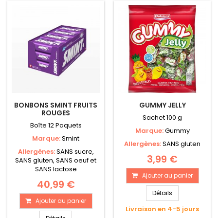
BONBONS SMINT FRUITS
GUMMY JELLY
ROUGES
Sachet 100 g
Boîte 12 Paquets
Marque:
Gummy
Marque:
Smint
Allergènes:
SANS gluten
Allergènes:
SANS sucre,
3,99 €
SANS gluten, SANS oeuf et
SANS lactose
Ajouter au panier
40,99 €
Détails
Ajouter au panier
Livraison en 4-5 jours