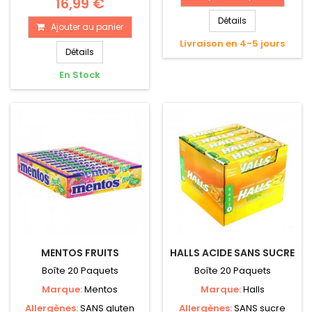
16,99 €
Détails
Ajouter au panier
Livraison en 4-5 jours
Détails
En Stock
MENTOS FRUITS
HALLS ACIDE SANS SUCRE
Boîte 20 Paquets
Boîte 20 Paquets
Marque:
Mentos
Marque:
Halls
Allergènes:
SANS gluten
Allergènes:
SANS sucre