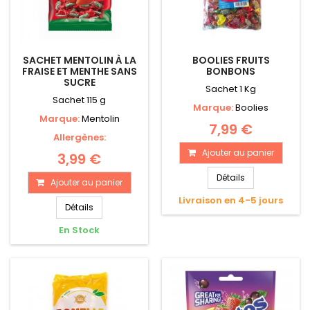
SACHET MENTOLIN À LA
BOOLIES FRUITS
FRAISE ET MENTHE SANS
BONBONS
SUCRE
Sachet 1 Kg
Sachet 115 g
Marque:
Boolies
Marque:
Mentolin
7,99 €
Allergènes:
Ajouter au panier
3,99 €
Détails
Ajouter au panier
Livraison en 4-5 jours
Détails
En Stock