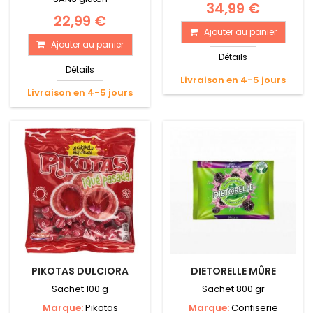
34,99 €
22,99 €
Ajouter au panier
Ajouter au panier
Détails
Détails
Livraison en 4-5 jours
Livraison en 4-5 jours
PIKOTAS DULCIORA
DIETORELLE MÛRE
Sachet 100 g
Sachet 800 gr
Marque:
Pikotas
Marque:
Confiserie