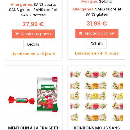
Marque:
Solano
Allergènes:
SANS sucre,
Allergènes:
SANS sucre et
SANS gluten, SANS oeuf et
SANS gluten
SANS lactose
31,99 €
27,99 €
Ajouter au panier
Ajouter au panier
Détails
Détails
Livraison en 4-5 jours
Livraison en 4-5 jours
MENTOLIN À LA FRAISE ET
BONBONS MOUS SANS