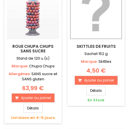
ROUE CHUPA CHUPS
SKITTLES DE FRUITS
SANS SUCRE
Sachet 152 g
Stand de 120 u.(s)
Marque:
Skittles
Marque:
Chupa Chups
4,50 €
Allergènes:
SANS sucre et
SANS gluten
Ajouter au panier
63,99 €
Détails
Ajouter au panier
En Stock
Détails
Livraison en 4-5 jours