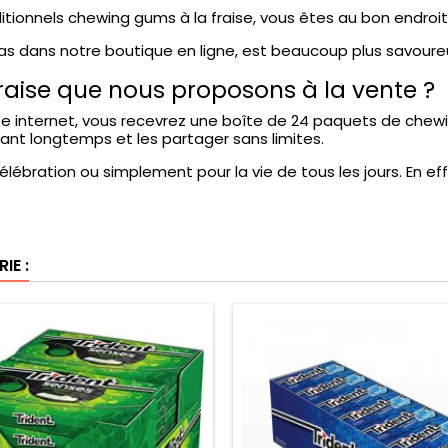
ditionnels chewing gums à la fraise, vous êtes au bon endroit
as dans notre boutique en ligne, est beaucoup plus savoureu
fraise que nous proposons à la vente ?
 internet, vous recevrez une boîte de 24 paquets de chewin
ant longtemps et les partager sans limites.
lébration ou simplement pour la vie de tous les jours. En eff
IE :