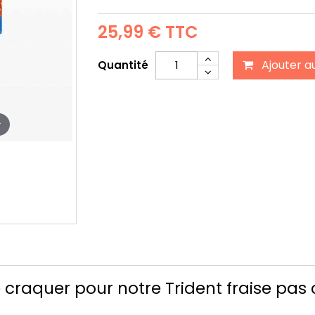
25,99 €
TTC
Ajouter a
Quantité
r
e craquer pour notre Trident fraise pa