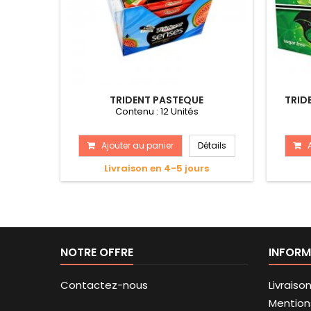
TRIDENT PASTEQUE
TRID
Contenu : 12 Unités
Ajouter au panier
Détails
Livraison en 4-5 jours
NOTRE OFFRE
INFORM
Contactez-nous
Livraiso
Mention