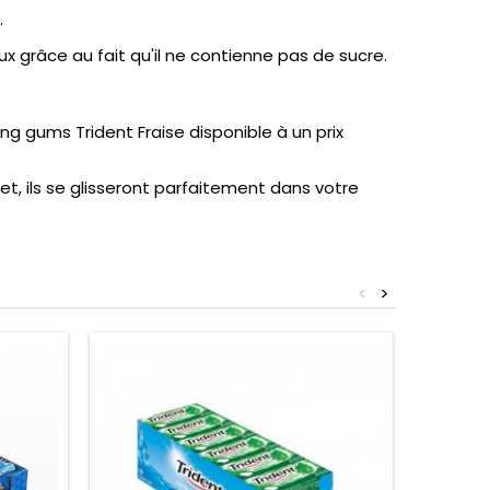
.
x grâce au fait qu'il ne contienne pas de sucre.
g gums Trident Fraise disponible à un prix
et, ils se glisseront parfaitement dans votre
<
>