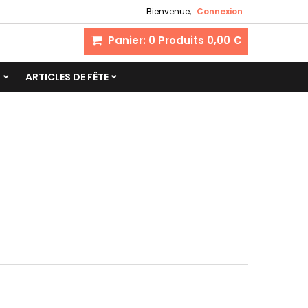
Bienvenue,
Connexion
Panier:
0
Produits
0,00 €
S
ARTICLES DE FÊTE