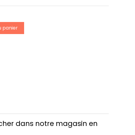
u panier
s cher dans notre magasin en