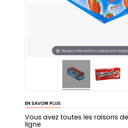
Bougez votre souris ou cliquez pour élargi
EN SAVOIR PLUS
Vous avez toutes les raisons d
ligne