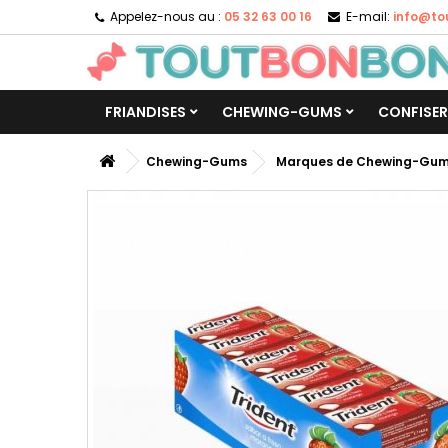
Appelez-nous au :
05 32 63 00 16
E-mail:
info@to
FRIANDISES
CHEWING-GUMS
CONFISER
Chewing-Gums
Marques de Chewing-Gu